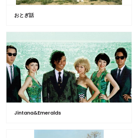
おとぎ話
Jintana&Emeralds