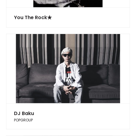
You The Rock★
DJ Baku
POPGROUP