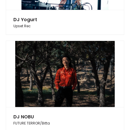
DJ Yogurt
Upset Rec
DJ NOBU
FUTURE TERROR/Bitta