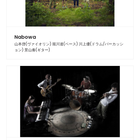
Nabowa
山本啓(ヴァイオリン) 堀川達(ベース) 川上優(ドラム/パーカッシ
ョン) 景山奏(ギター)