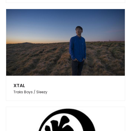
XTAL
Traks Boys / Sleezy