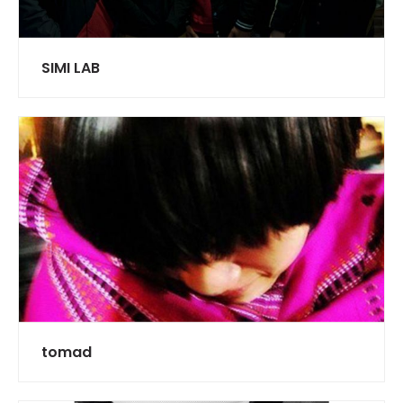
SIMI LAB
tomad