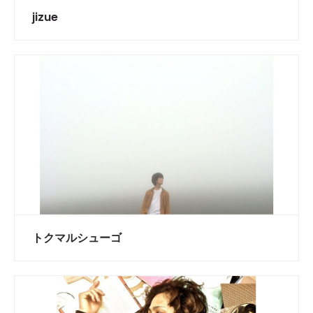
jizue
トクマルシューゴ