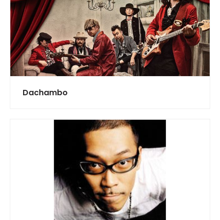
Dachambo