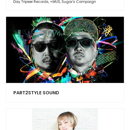
Day Tripeer Records, +MUS, Sugar's Campaign
PART2STYLE SOUND