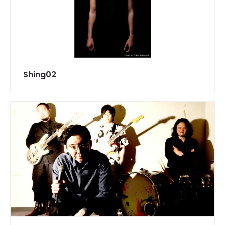
Shing02