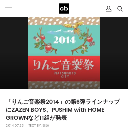
「りんご音楽祭2014」の第6弾ラインナップ
にZAZEN BOYS、PUSHIM with HOME
GROWNなど11組が発表
2014.07.23
TEXT BY:
難波