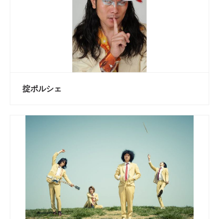
掟ポルシェ