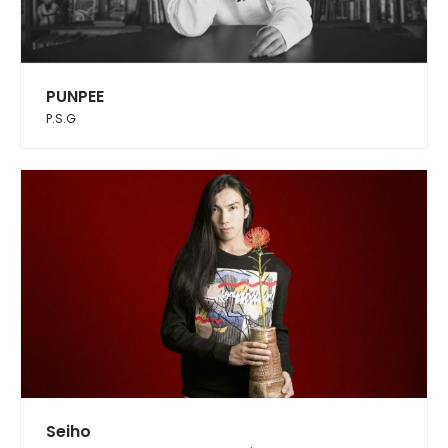
PUNPEE
P.S.G
Seiho