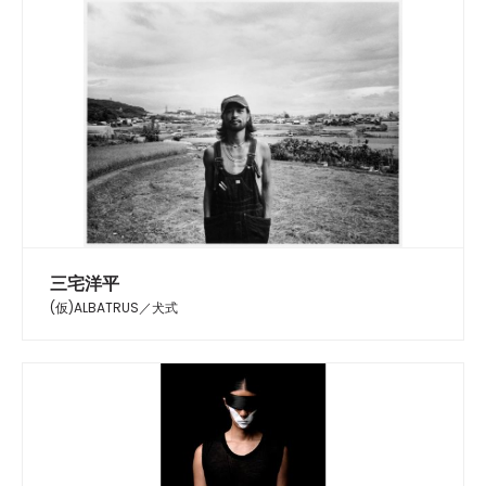
三宅洋平
(仮)ALBATRUS／犬式