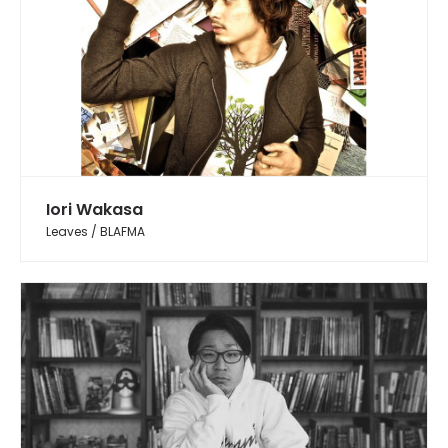
Iori Wakasa
Leaves / BLAFMA