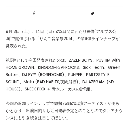
9月13日（土）、14日（日）の2日間にわたり長野"アルプス公
園"で開催される「りんご音楽祭2014」の第6弾ラインナップが
発表された。
第6弾として今回発表されたのは、ZAZEN BOYS、PUSHIM with
HOME GROWN、KINGDOM☆AFROCKS、Sick Team、Green
Butter、DJ EYヨ (BOREDOMS)、PUNPEE、PART2STYLE
SOUND、Matu (BAD HABITS,夜間飛行)、DJ AZEGAMI (MY
HOUSE)、SNEEK PIXX ＋ 青木ルーカスの計11組。
今回の追加ラインナップで総勢75組の出演アーティストが明ら
かとなり、出演日割りも近日発表予定とのことなので次回アナウ
ンスにも引き続き注目してほしい。