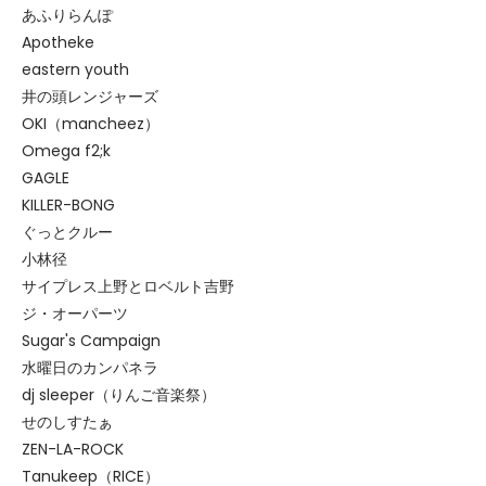
あふりらんぽ
Apotheke
eastern youth
井の頭レンジャーズ
OKI（mancheez）
Omega f2;k
GAGLE
KILLER-BONG
ぐっとクルー
小林径
サイプレス上野とロベルト吉野
ジ・オーパーツ
Sugar's Campaign
水曜日のカンパネラ
dj sleeper（りんご音楽祭）
せのしすたぁ
ZEN-LA-ROCK
Tanukeep（RICE）