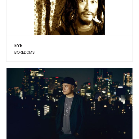
EYE
BOREDOMS