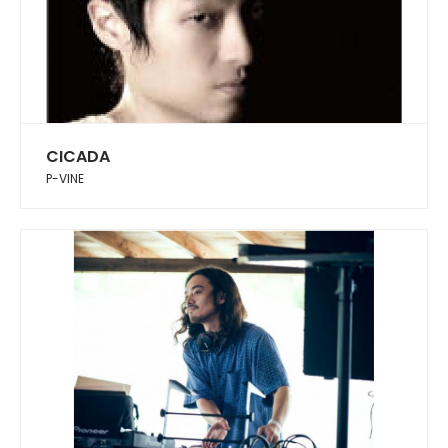
CICADA
P-VINE