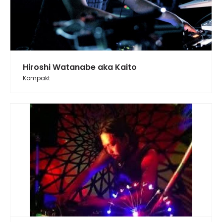
Hiroshi Watanabe aka Kaito
Kompakt