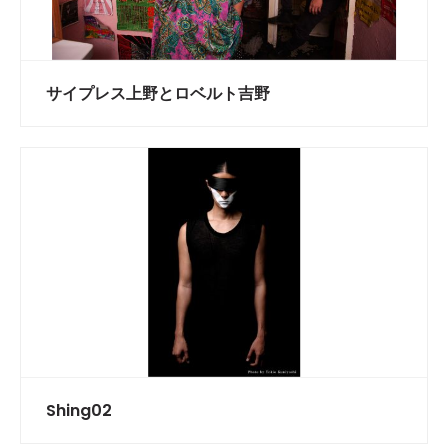
サイプレス上野とロベルト吉野
Shing02