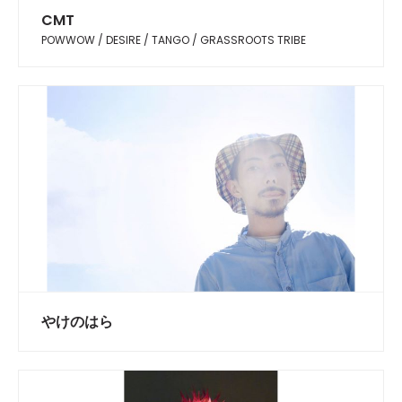
CMT
POWWOW / DESIRE / TANGO / GRASSROOTS TRIBE
やけのはら