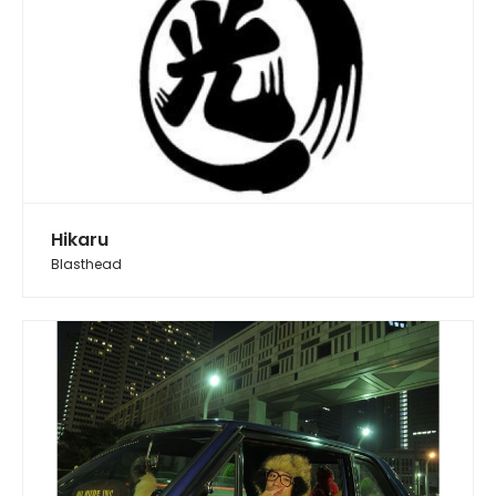
Hikaru
Blasthead