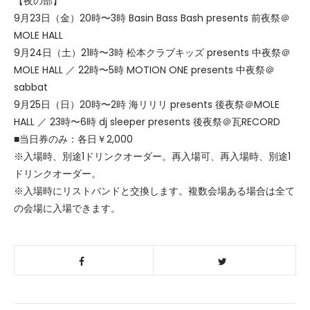
【夜の部】
9月23日（金）20時〜3時 Basin Bass Bash presents 前夜祭＠
MOLE HALL
9月24日（土）21時〜3時 松本クラブキッズ presents 中夜祭＠
MOLE HALL ／ 22時〜5時 MOTION ONE presents 中夜祭＠
sabbat
9月25日（日）20時〜2時 海リリリ presents 後夜祭＠MOLE
HALL ／ 23時〜6時 dj sleeper presents 後夜祭＠瓦RECORD
■当日券のみ：各日￥2,000
※入場時、別途1ドリンクオーダー。再入場可、再入場時、別途1
ドリンクオーダー。
※入場時にリストバンドと交換します。複数会場ある場合は全て
の会場に入場できます。