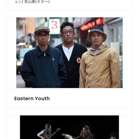
ョン) 景山奏(ギター)
Eastern Youth