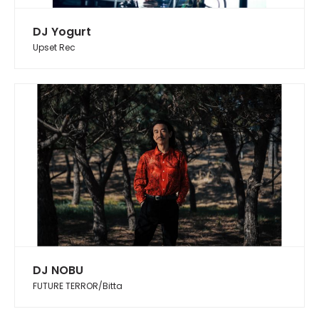
DJ Yogurt
Upset Rec
DJ NOBU
FUTURE TERROR/Bitta