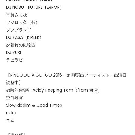
DJ NOBU（FUTURE TERROR）
平賀さち枝
フジロッ久（仮）
プププランド
DJ YASA（KIREEK）
夕暮れの動物園
DJ YUKI
ラビラビ
【RINGOOO A GO-GO 2016・第1弾選出アーティスト・出演日
調整中】
微酸的偷窺狂 Acidy Peeping Tom（from 台湾）
空白器官
Slow Riddim & Good Times
nuke
ネム