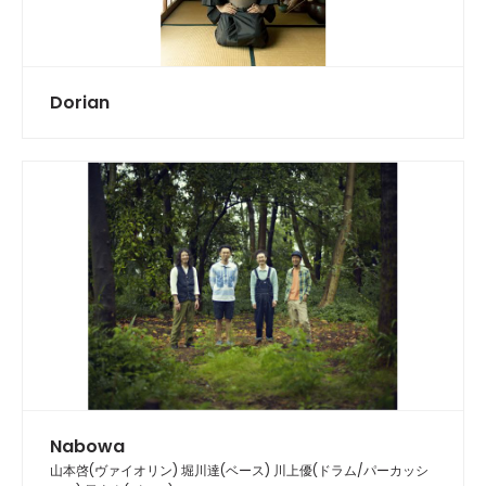
Dorian
Nabowa
山本啓(ヴァイオリン) 堀川達(ベース) 川上優(ドラム/パーカッシ