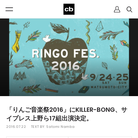
「りんご音楽祭2016」にKILLER-BONG、サ
イプレス上野ら17組出演決定。
2016.07.22
TEXT BY:
Satomi Namba