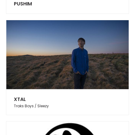
PUSHIM
XTAL
Traks Boys / Sleezy