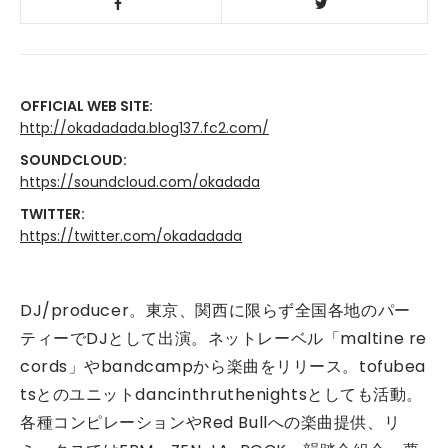
OFFICIAL WEB SITE:
http://okadadada.blog137.fc2.com/
SOUNDCLOUD:
https://soundcloud.com/okadada
TWITTER:
https://twitter.com/okadadada
DJ/producer。東京、関西に限らず全国各地のパー
ティーでDJとして出演。ネットレーベル「maltine re
cords」やbandcampから楽曲をリリース。tofubea
tsとのユニットdancinthruthenightsとしても活動。
各種コンピレーションやRed Bullへの楽曲提供、リ