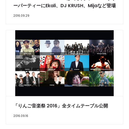
ーパーティーにEkali、DJ KRUSH、Mijaなど登場
2016.09.29
「りんご音楽祭 2016」全タイムテーブル公開
2016.09.16