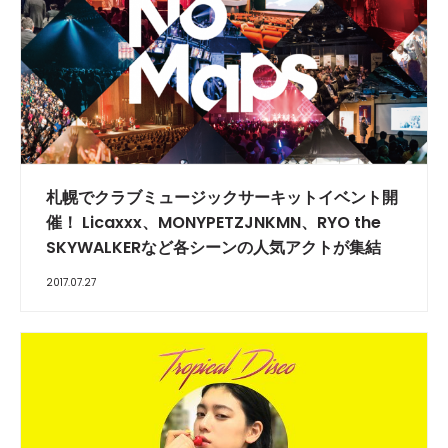
札幌でクラブミュージックサーキットイベント開
催！ Licaxxx、MONYPETZJNKMN、RYO the
SKYWALKERなど各シーンの人気アクトが集結
2017.07.27