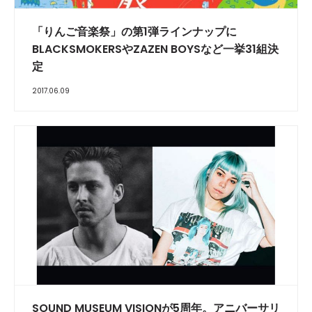
「りんご音楽祭」の第1弾ラインナップに
BLACKSMOKERSやZAZEN BOYSなど一挙31組決
定
2017.06.09
SOUND MUSEUM VISIONが5周年。アニバーサリ