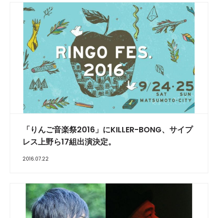
「りんご音楽祭2016」にKILLER-BONG、サイプ
レス上野ら17組出演決定。
2016.07.22