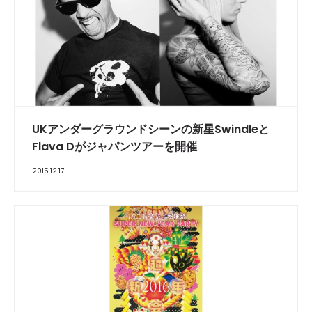
UKアンダーグラウンドシーンの新星Swindleと
Flava Dがジャパンツアーを開催
2015.12.17