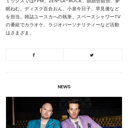
ミックスではFPM、ZEN-LA-ROCK、韻踏合組合、夢
眠ねむ、ディスク百合おん、小泉今日子、早見優など
を担当。雑誌ユースカへの執筆、スペースシャワーTV
の番組でカラオケ、ラジオパーソナリティーなど活動
はさまざま。
NEWS