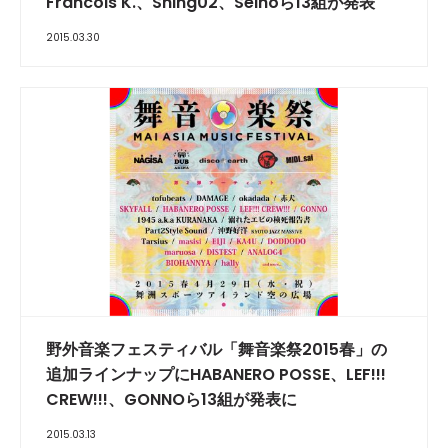
Francois K.、Shing02、Seihoら13組が発表
2015.03.30
野外音楽フェスティバル「舞音楽祭2015春」の
追加ラインナップにHABANERO POSSE、LEF!!!
CREW!!!、GONNOら13組が発表に
2015.03.13