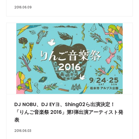
2016.06.09
DJ NOBU、DJ EYヨ、Shing02ら出演決定！
「りんご音楽祭 2016」第1弾出演アーティスト発
表
2016.06.03