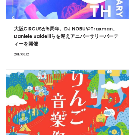
大阪CIRCUSが5周年。DJ NOBUやTraxman、
Daniele Baldelliらを迎えアニバーサリーパーテ
ィーを開催
2017.06.12