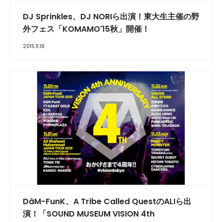
DJ Sprinkles、DJ NORIら出演！東大生主催の野
外フェス「KOMAMO'15秋」開催！
2015.11.18
DâM-FunK、A Tribe Called QuestのALIら出
演！「SOUND MUSEUM VISION 4th