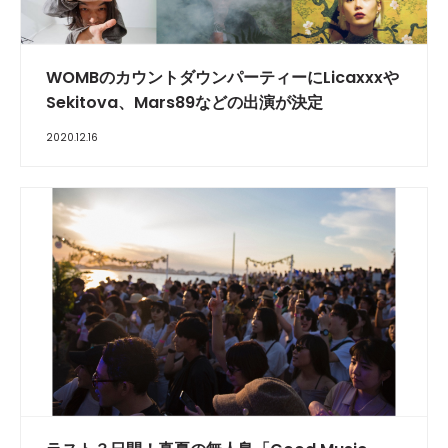
WOMBのカウントダウンパーティーにLicaxxxや
Sekitova、Mars89などの出演が決定
2020.12.16