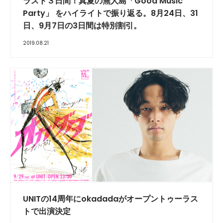
ラスト３日間！真夏の無人島「Good Music
Party」 をハイライトで振り返る。8月24日、31
日、9月7日の3日間は特別割引。
2019.08.21
UNITの14周年にokadadaがオープントゥーラス
トで出演決定