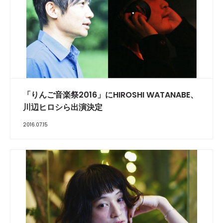
「りんご音楽祭2016」にHIROSHI WATANABE、
川辺ヒロシら出演決定
2016.07.15