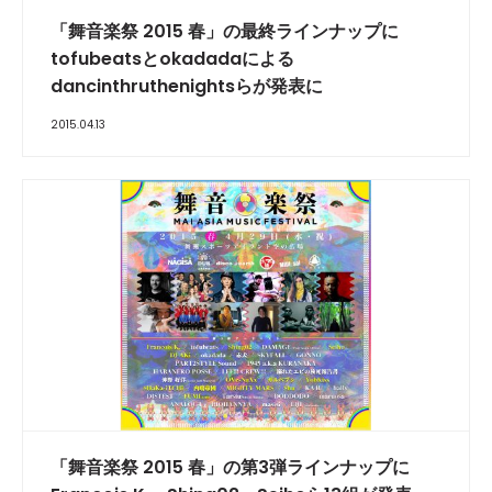
「舞音楽祭 2015 春」の最終ラインナップに
tofubeatsとokadadaによる
dancinthruthenightsらが発表に
2015.04.13
「舞音楽祭 2015 春」の第3弾ラインナップに