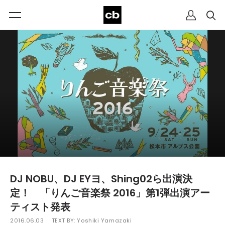
DJ NOBU、DJ EYヨ、Shing02ら出演決
定！ 「りんご音楽祭 2016」第1弾出演アー
ティスト発表
2016.06.03
TEXT BY:
Yoshiki Yamazaki