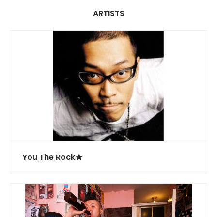
ARTISTS
You The Rock★