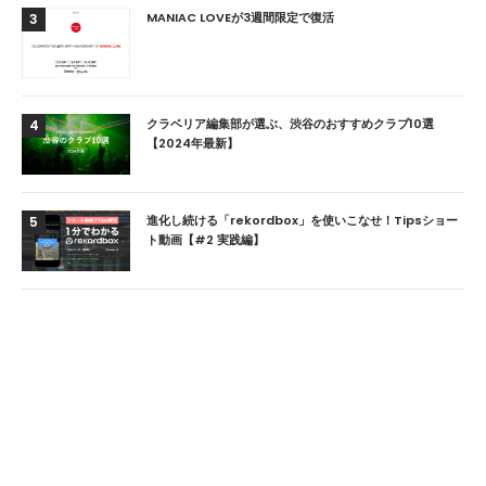
MANIAC LOVEが3週間限定で復活
3
クラベリア編集部が選ぶ、渋谷のおすすめクラブ10選
4
【2024年最新】
進化し続ける「rekordbox」を使いこなせ！Tipsショー
5
ト動画【#2 実践編】