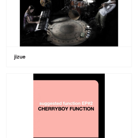
jizue