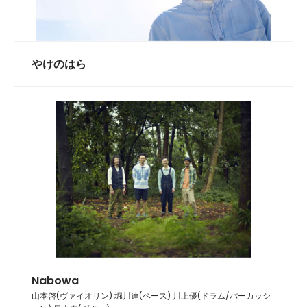
やけのはら
Nabowa
山本啓(ヴァイオリン) 堀川達(ベース) 川上優(ドラム/パーカッシ