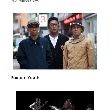
ョン) 景山奏(ギター)
Eastern Youth