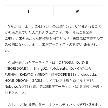
9月24日（土）、25日（日）の2日間にわたり開催されること
が発表されていた人気野外フェスティバル「りんご音楽祭
2016」。未発表だった開催地も例年どおり、長野県松本市アルプ
ス公園になった。また、出演アーティストの第1弾が発表され
た。
今回発表されたアーティストは、DJ NOBU、DJ EYヨ
（BOREDOMS）、Shing02、tofubeats、DJやけのはら、
PUSHIM、KAKATO（環ROY × 鎮座DOPENESS）、okadada、
HOME GROWN、GAGLE、サイプレス上野とロベルト吉野、
Nabowaなど計37組。第2弾出演アーティストは1週間後に発表さ
れるとのこと。
なお、今回の発表に併せ、本フェスティバルの早割・2日通し