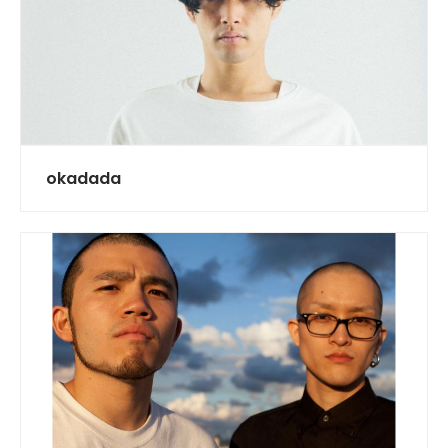
okadada