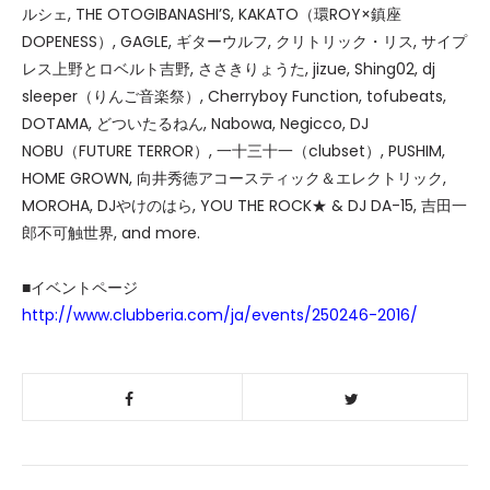
ルシェ, THE OTOGIBANASHI’S, KAKATO（環ROY×鎮座
DOPENESS）, GAGLE, ギターウルフ, クリトリック・リス, サイプ
レス上野とロベルト吉野, ささきりょうた, jizue, Shing02, dj
sleeper（りんご音楽祭）, Cherryboy Function, tofubeats,
DOTAMA, どついたるねん, Nabowa, Negicco, DJ
NOBU（FUTURE TERROR）, 一十三十一（clubset）, PUSHIM,
HOME GROWN, 向井秀徳アコースティック＆エレクトリック,
MOROHA, DJやけのはら, YOU THE ROCK★ & DJ DA-15, 吉田一
郎不可触世界, and more.
■イベントページ
http://www.clubberia.com/ja/events/250246-2016/