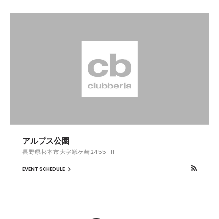
アルプス公園
長野県松本市大字蟻ケ崎2455-11
EVENT SCHEDULE