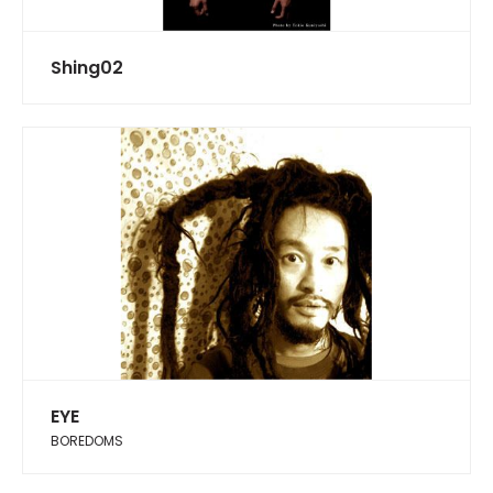
Shing02
EYE
BOREDOMS