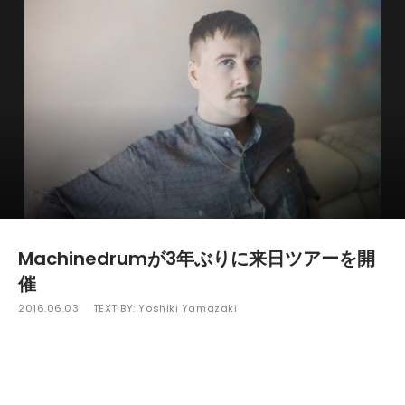
Machinedrumが3年ぶりに来日ツアーを開
催
2016.06.03
TEXT BY:
Yoshiki Yamazaki