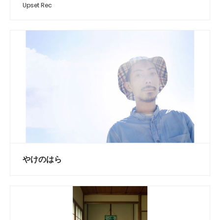
Upset Rec
やけのはら