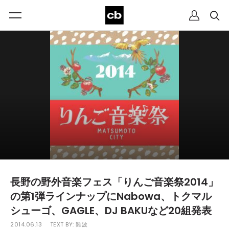
長野の野外音楽フェス「りんご音楽祭2014」
の第1弾ラインナップにNabowa、トクマル
シューゴ、GAGLE、DJ BAKUなど20組発表
2014.06.13
TEXT BY:
難波