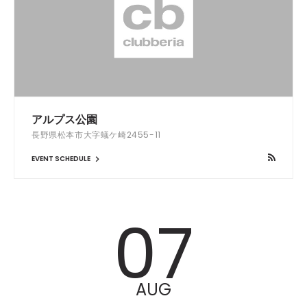
アルプス公園
長野県松本市大字蟻ケ崎2455-11
EVENT SCHEDULE
07
AUG