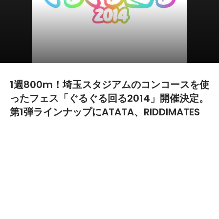
1週800m！埼玉スタジアムのコンコースを使
ったフェス「ぐるぐる回る2014」開催決定。
第1弾ラインナップにATATA、RIDDIMATES
などが発表
2014.06.12
TEXT BY:
難波
9月15日（月/祝）"埼玉スタジアム2002のコンコース"にて2012
年以来、2年ぶりに開催される「ぐるぐる回る2014」の第1弾ライ