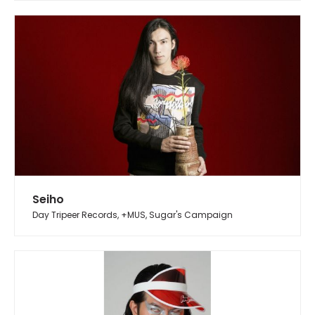
Seiho
Day Tripeer Records, +MUS, Sugar's Campaign