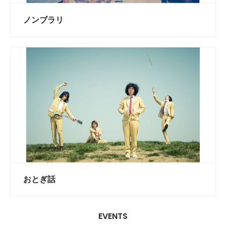
ノンブラリ
おとぎ話
EVENTS