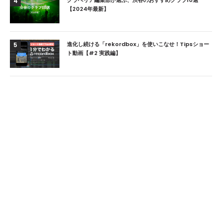
クラベリア編集部が選ぶ、渋谷のおすすめクラブ10選
4
【2024年最新】
進化し続ける「rekordbox」を使いこなせ！Tipsショー
5
ト動画【#2 実践編】