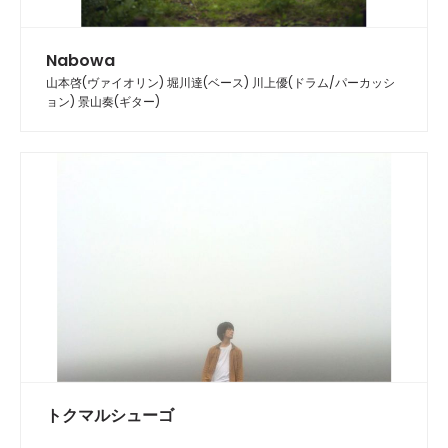
Nabowa
山本啓(ヴァイオリン) 堀川達(ベース) 川上優(ドラム/パーカッシ
ョン) 景山奏(ギター)
トクマルシューゴ