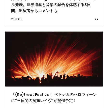
ル発表。世界遺産と音楽の融合を体感する3日
間。出演者からコメントも
2023.10.31
PR
「(Re)treat Festival」ベトナムのハロウィーン
に“三日間の洞窟レイヴ”が開催予定！