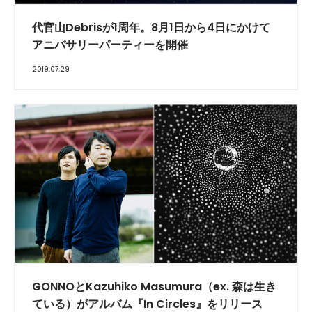
代官山Debrisが1周年。8月1日から4日にかけて
アニバサリーパーティーを開催
2019.07.29
GONNOとKazuhiko Masumura（ex. 森は生き
ている）がアルバム『In Circles』をリリース