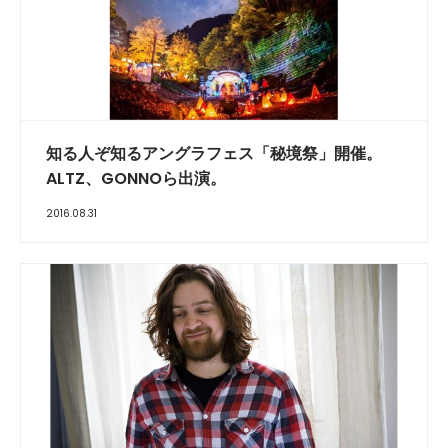
知る人ぞ知るアングラフェス「秘境祭」開催。
ALTZ、GONNOら出演。
2016.08.31