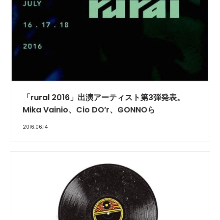
「rural 2016」出演アーティスト第3弾発表。
Mika Vainio、Cio DO’r、GONNOら
2016.06.14