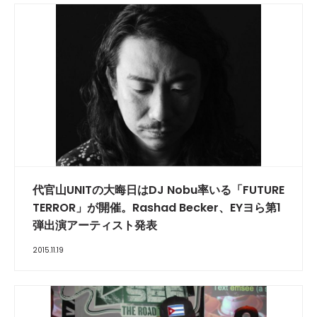
代官山UNITの大晦日はDJ Nobu率いる「FUTURE
TERROR」が開催。Rashad Becker、EYヨら第1
弾出演アーティスト発表
2015.11.19