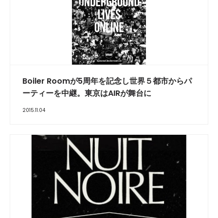
Boiler Roomが5周年を記念し世界５都市からパ
ーティーを中継。東京はAIRが舞台に
2015.11.04