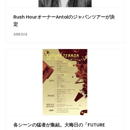
Rush HourオーナーAntalのジャパンツアーが決
定
2016.12.12
各シーンの猛者が集結。大晦日の「FUTURE