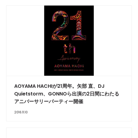
AOYAMA HACHIが21周年。矢部 直、DJ
Quietstorm、GONNOら出演の2日間にわたる
アニバーサリーパーティー開催
2016.11.10