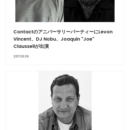
ContactのアニバーサリーパーティーにLevon
Vincent、DJ Nobu、Joaquin "Joe"
Claussellが出演
2017.03.09