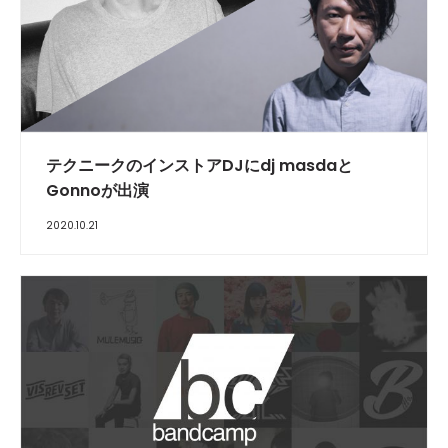
テクニークのインストアDJにdj masdaと
Gonnoが出演
2020.10.21