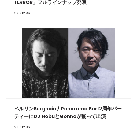
TERROR」フルラインナップ発表
2016.12.06
ベルリンBerghain / Panorama Bar12周年パー
ティーにDJ NobuとGonnoが揃って出演
2016.12.06