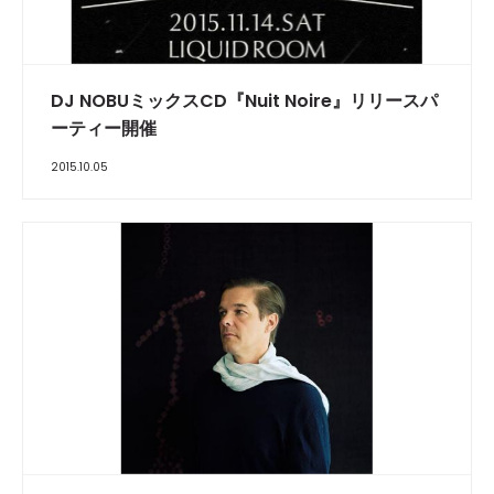
DJ NOBUミックスCD『Nuit Noire』リリースパ
ーティー開催
2015.10.05