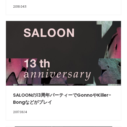
2018.04.11
SALOONの13周年パーティーでGonnoやKiller-
Bongなどがプレイ
2017.06.14