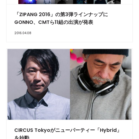
「ZIPANG 2016」の第3弾ラインナップに
GONNO、CMTら11組の出演が発表
2016.04.08
CIRCUS Tokyoがニューパーティー「Hybrid」
を始動