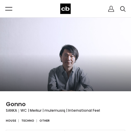
Gonno
SANKA｜WC | Merkur | mulemusiq | International Feel
HOUSE
TECHNO
OTHER