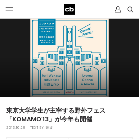
東京大学学生が主宰する野外フェス
「KOMAMO'13」が今年も開催
2013.10.28
TEXT BY:
難波