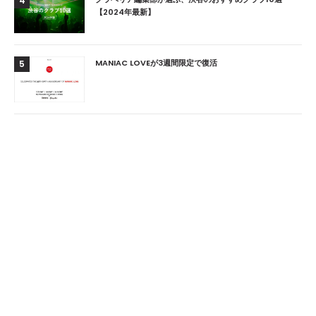
4
【2024年最新】
MANIAC LOVEが3週間限定で復活
5