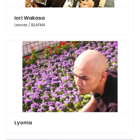
Iori Wakasa
Leaves / BLAFMA
Lyoma