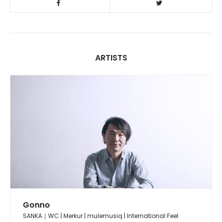
ARTISTS
Gonno
SANKA｜WC | Merkur | mulemusiq | International Feel