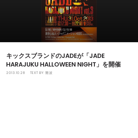
キックスブランドのJADEが「JADE
HARAJUKU HALLOWEEN NIGHT」を開催
2013.10.28
TEXT BY:
難波
ストリートダンスをコンセプトとして昨年デビューしたキックス
ブランドのJADEがそのフラッグシップストアでもある”JADE原宿
店”で、リアルなストリートカルチャーを追求したインストアイ
ベント｢JADE HARAJUKU HALLOWEEN NIGHT vol.3 featuring