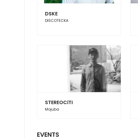
DSKE
DISCOTECKA
STEREOCiTI
Mojuba
EVENTS