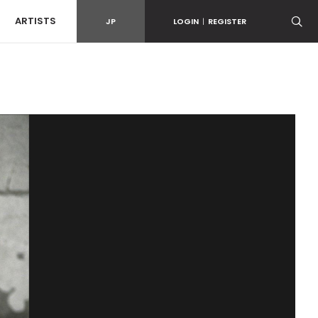
ARTISTS
JP
LOGIN
|
REGISTER