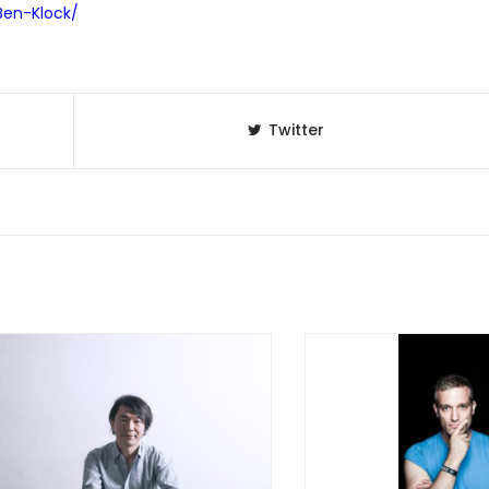
Ben-Klock/
Twitter