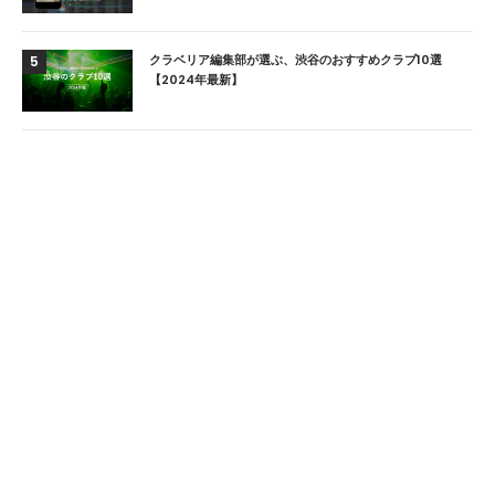
クラベリア編集部が選ぶ、渋谷のおすすめクラブ10選
5
【2024年最新】