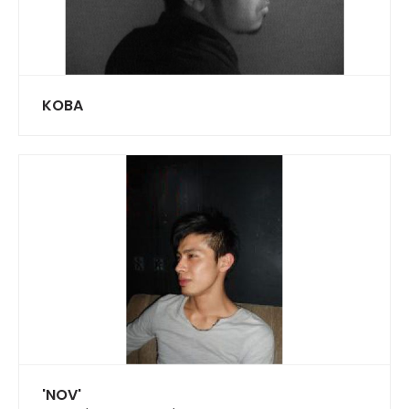
KOBA
'NOV'