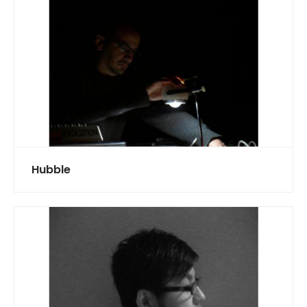
Hubble