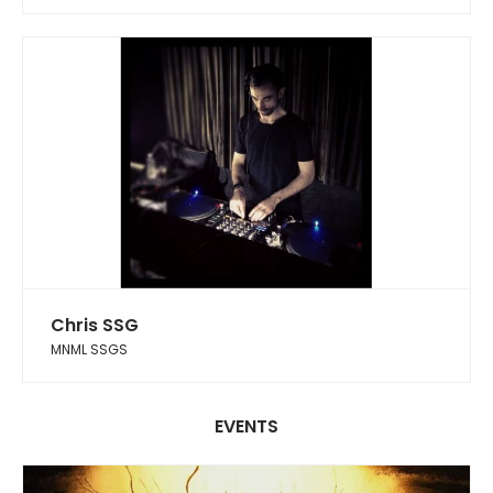
Chris SSG
MNML SSGS
EVENTS