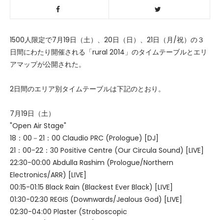
1500人限定で7月19日（土）、20日（日）、21日（月/祝）の３
日間にわたり開催される「rural 2014」のタイムテーブルとエリ
アマップが公開された。
2日間のエリア別タイムテーブルは下記のとおり。
7月19日（土）
"Open Air Stage"
18：00－21：00 Claudio PRC (Prologue) [DJ]
21：00-22：30 Positive Centre (Our Circula Sound) [LIVE]
22:30-00:00 Abdulla Rashim (Prologue/Northern
Electronics/ARR) [LIVE]
00:15-01:15 Black Rain (Blackest Ever Black) [LIVE]
01:30-02:30 REGIS (Downwards/Jealous God) [LIVE]
02:30-04:00 Plaster (Stroboscopic