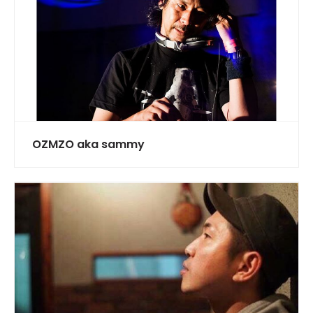
OZMZO aka sammy