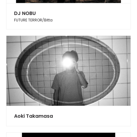
DJ NOBU
FUTURE TERROR/Bitta
Aoki Takamasa