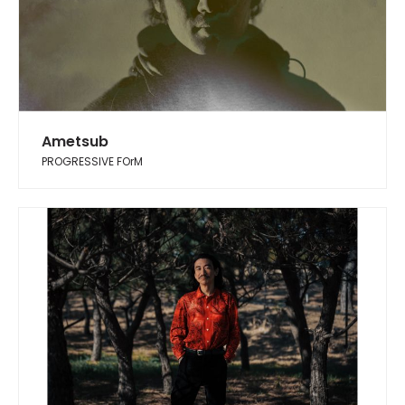
Ametsub
PROGRESSIVE FOrM