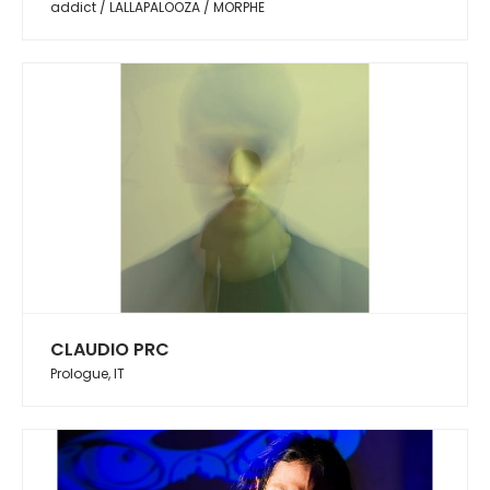
addict / LALLAPALOOZA / MORPHE
CLAUDIO PRC
Prologue, IT