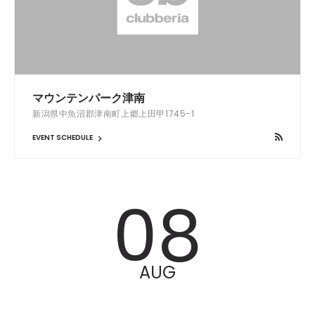
マウンテンパーク津南
新潟県中魚沼郡津南町上郷上田甲1745-1
EVENT SCHEDULE
08
AUG