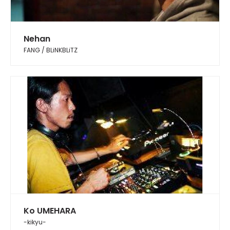
Nehan
FANG / BLiNKBLiTZ
Ko UMEHARA
-kikyu-