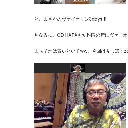
と、まさかのヴァイオリン3days!!!
ちなみに、CD HATAも幼稚園の時にヴァイ
まぁそれは置いといてww、今回は今っぽくz