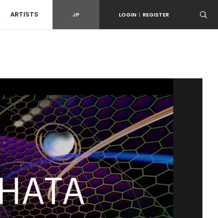
ARTISTS
JP
LOGIN
|
REGISTER