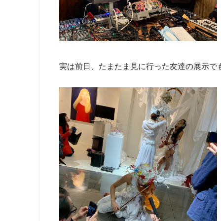
実は前日、たまたま見に行った友達の展示で