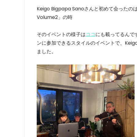
Keigo Bigpapa Sanoさんと初めて会っ
Volume2」の時
そのイベントの様子は
ココ
にも載ってるんです
ンに参加できるスタイルのイベントで、Keigo 
ました。