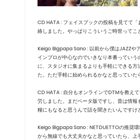
CD HATA : フェイスブックの投稿を見
絡しました。やっぱりこういうご時世ってこ
Keigo Bigpapa Sano : 以前から
インプロが中心なのでいきなり本番っていう
に、スタジオに集まるよりも手軽にできる方
た。ただ手軽に始められるかなと思っていた
CD HATA : 自分もオンラインでDTMを教え
労しました。まだベータ版ですし、昔は情報
糧にもなると思うんで話を聞きたいんですけ
Keigo Bigpapa Sano : NETDU
から無線でも大丈夫かなと思っていたら、上