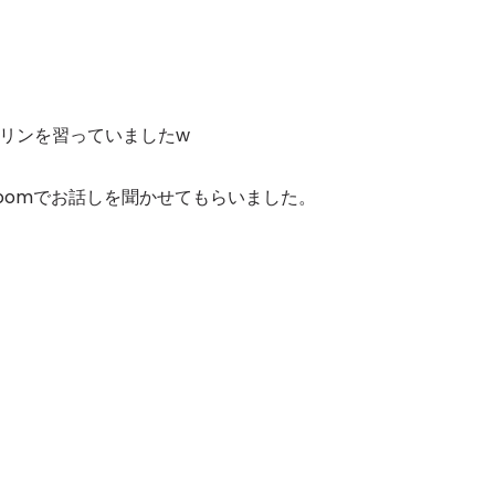
オリンを習っていましたw
oomでお話しを聞かせてもらいました。