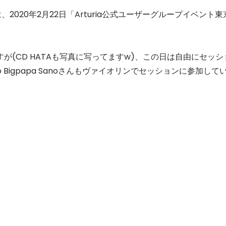
たのは、2020年2月22日「Arturia公式ユーザーグループイベント東
が(CD HATAも写真に写ってますw)、この日は自由にセッシ
Bigpapa Sanoさんもヴァイオリンでセッションに参加して