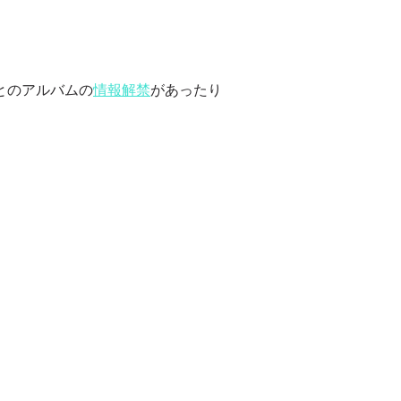
とのアルバムの
情報解禁
があったり