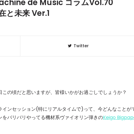
chine de Music コラムVol.70
未来 Ver.1
Twitter
日この頃だと思いますが、皆様いかがお過ごしでしょうか？
ラインセッション(特にリアルタイムで)って、今どんなことが
ンをバリバリやってる機材系ヴァイオリン弾きの
Keigo Bigpap