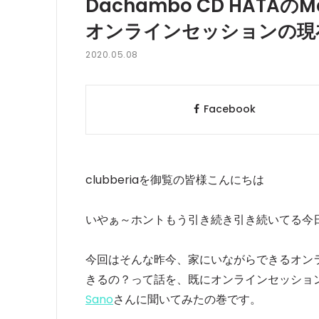
Dachambo CD HATAのMa
オンラインセッションの現在と
2020.05.08
Facebook
clubberiaを御覧の皆様こんにちは
いやぁ～ホントもう引き続き引き続いてる今
今回はそんな昨今、家にいながらできるオン
きるの？って話を、既にオンラインセッショ
Sano
さんに聞いてみたの巻です。