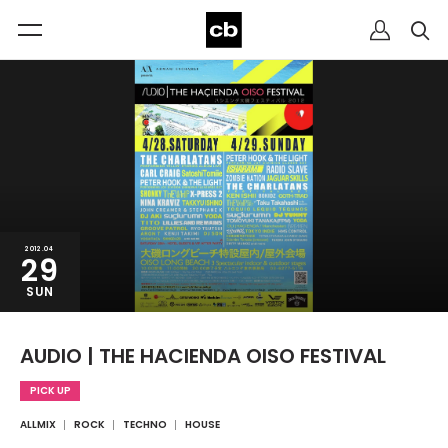
2012.04
29
SUN
AUDIO | THE HACIENDA OISO FESTIVAL
PICK UP
ALLMIX
ROCK
TECHNO
HOUSE