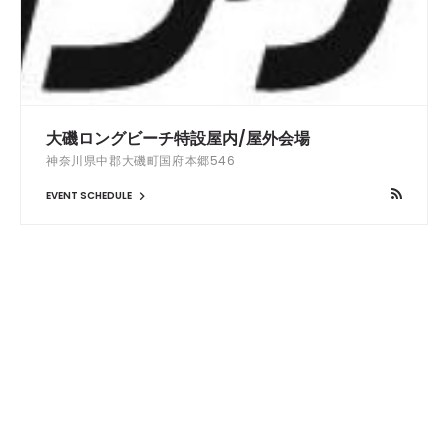
大磯ロングビーチ特設屋内/屋外会場
神奈川県中郡大磯町国府本郷546
EVENT SCHEDULE