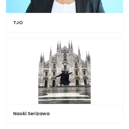
TJO
Naoki Serizawa