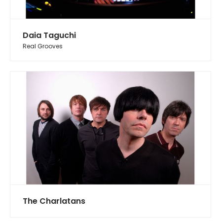
Daia Taguchi
Real Grooves
The Charlatans