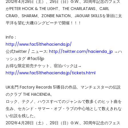
2012年4月28日（土）、29日（日）G.W.、30周年記念のフェス
がPETER HOOK & THE LIGHT、THE CHARLATANS、CARL
CRAIG、SHARAM、ZONBIE NATION、JAGUAR SKILLSを筆頭に太
平洋を望む大磯ロングビーチで開催！！！
Info：
http://www.fac51thehacienda.jp/
公式twitter / ニュース:
http://twitter.com/hacienda_jp
→ハ
ッシュタグ #fac51jp
お得な限定前売チケット、宿泊パックは→
http://www.fac51thehacienda.jp/tickets.html
UK名門 Factory Records 51番目の作品、マンチェスターの伝説
のクラブ THE HACIENDA。
ロック、テクノ、ハウスすべてのジャンルで数多くのヒット曲を
生み、セカンド・サマー・オブ・ラブの中心地として数えきれな
い伝説を残した。
2012年4月28日（土）、29日（日）G.W.、30周年記念のフェス