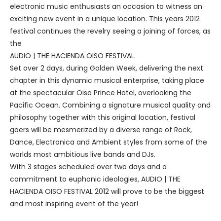
electronic music enthusiasts an occasion to witness an
exciting new event in a unique location. This years 2012
festival continues the revelry seeing a joining of forces, as
the
AUDIO | THE HACIENDA OISO FESTIVAL.
Set over 2 days, during Golden Week, delivering the next
chapter in this dynamic musical enterprise, taking place
at the spectacular Oiso Prince Hotel, overlooking the
Pacific Ocean. Combining a signature musical quality and
philosophy together with this original location, festival
goers will be mesmerized by a diverse range of Rock,
Dance, Electronica and Ambient styles from some of the
worlds most ambitious live bands and DJs.
With 3 stages scheduled over two days and a
commitment to euphonic ideologies, AUDIO | THE
HACIENDA OISO FESTIVAL 2012 will prove to be the biggest
and most inspiring event of the year!