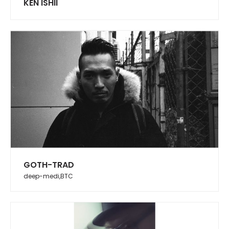
KEN ISHII
GOTH-TRAD
deep-medi,BTC