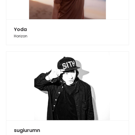
Yoda
Horizon
sugiurumn