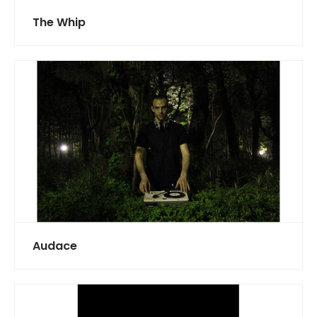
The Whip
Audace