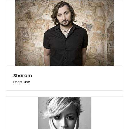
Sharam
Deep Dish