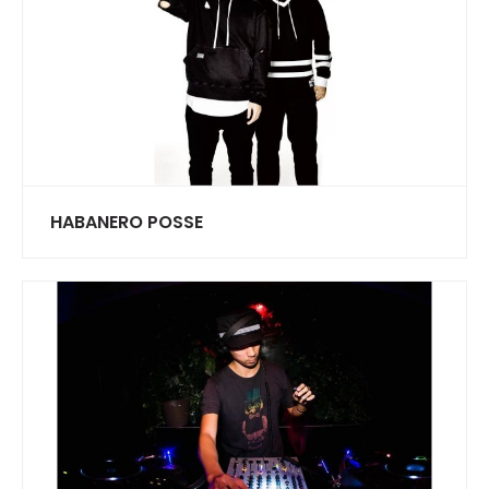
HABANERO POSSE