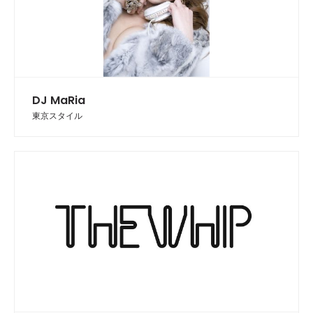
DJ MaRia
東京スタイル