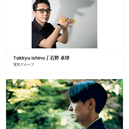
Takkyu Ishino / 石野 卓球
電気グルーブ