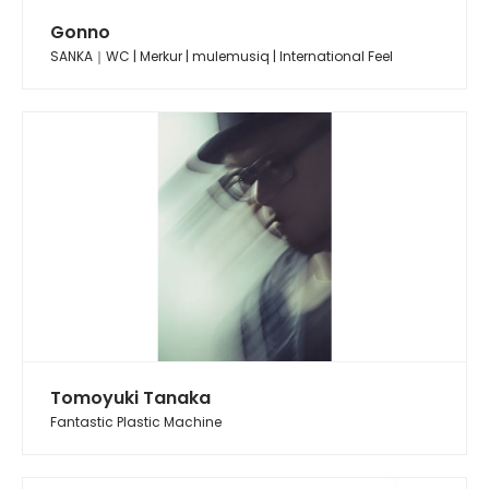
Gonno
SANKA｜WC | Merkur | mulemusiq | International Feel
Tomoyuki Tanaka
Fantastic Plastic Machine