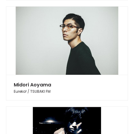
Midori Aoyama
Eureka! / TSUBAKI FM