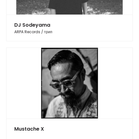
DJ Sodeyama
ARPA Records / трип
Mustache X