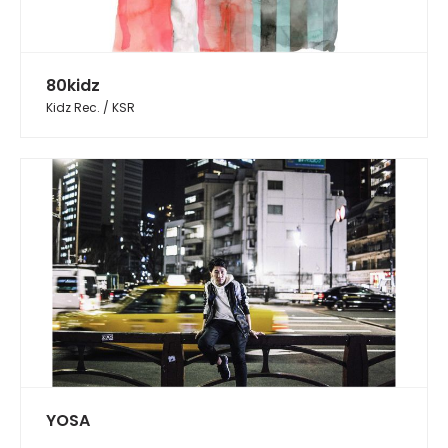
80kidz
Kidz Rec. / KSR
YOSA