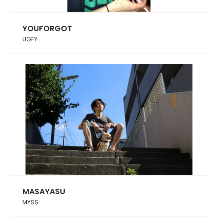
YOUFORGOT
UGFY
MASAYASU
MYSS