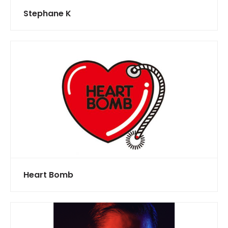
Stephane K
Heart Bomb