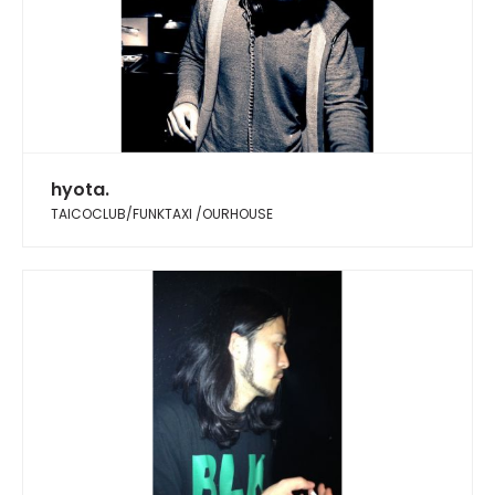
hyota.
TAICOCLUB/FUNKTAXI /OURHOUSE