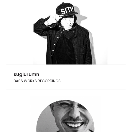
sugiurumn
BASS WORKS RECORDINGS