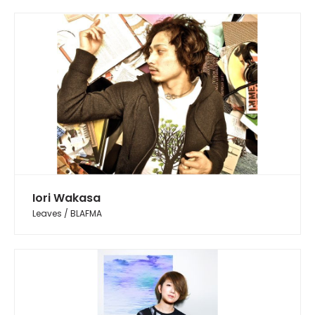
Iori Wakasa
Leaves / BLAFMA