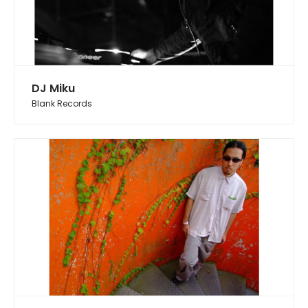
DJ Miku
Blank Records