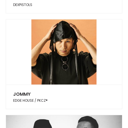
DEXPISTOLS
JOMMY
EDGE HOUSE / PKCZ®︎