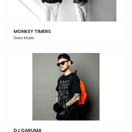
MONKEY TIMERS
Disko Klubb
DJ DARUMA