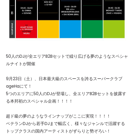
50人のDJが全エリアB2Bセットで繰り広げる夢のようなスペシャ
ルナイトが開催
9月23日（土）、日本最大級のスペースを誇るスーパークラブ
ageHaにて！
5つのエリアに50人のDJが登場し、全エリアB2Bセットを披露す
る本邦初のスペシャル企画！！！！
超ド級の夢のようなラインナップがここに実現！！！！
ベテランDJから若手DJまで幅広く、様々なジャンルで活躍する
トップクラスの国内アーティストがずらりと勢ぞろい！