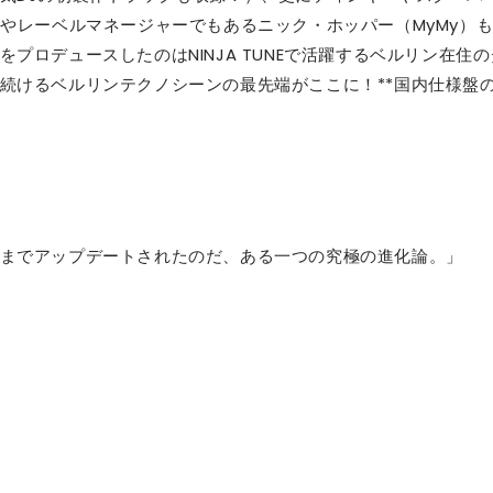
トやレーベルマネージャーでもあるニック・ホッパー（MyMy）
プロデュースしたのはNINJA TUNEで活躍するベルリン在住の
続けるベルリンテクノシーンの最先端がここに！**国内仕様盤
までアップデートされたのだ、ある一つの究極の進化論。」