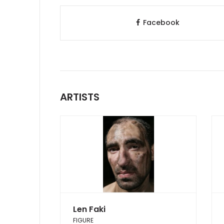
Facebook
ARTISTS
Len Faki
FIGURE