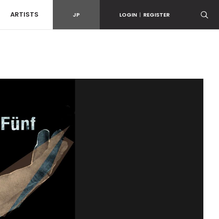
ARTISTS
JP
LOGIN
|
REGISTER