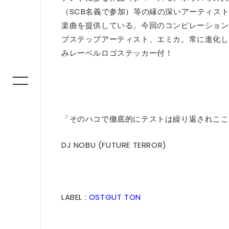
（SCB名義で参加）等の縁の深いアーティス
楽曲を提供している。今回のコンピレーションを
ブステップアーティスト、エミカ。常に進化し
みレーベルロゴステッカー付！
「そのハコで徹底的にテストは繰り返されここ
DJ NOBU (FUTURE TERROR)
LABEL :
OSTGUT TON