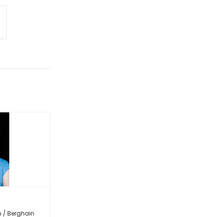
n / Berghain