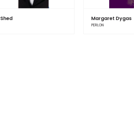
Shed
Margaret Dygas
PERLON