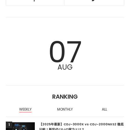
07
AUG
RANKING
WEEKLY
MONTHLY
ALL
【2025年最新】CDJ-3000X vs CDJ-2000NXS2 徹底
1
比較！新世代CDJの実力とは？