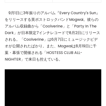
9月1日に3年振りのアルバム『Every Country's Sun』
をリリースする英ポストロックバンドMogwai。彼らの
アルバム収録曲から「Coolverine」と「Party In The
Dark」が日本限定7インチレコードで8月2日にリリース
される。「Coolverine」は6月7日にミュージックビデ
オが公開されたばかり。また、Mogwaiは8月19日に千
葉・幕張で開催される「HOSTESS CLUB ALL-
NIGHTER」で来日も控えている。