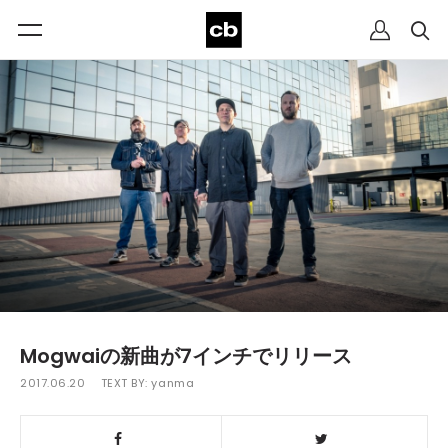
Mogwaiの新曲が7インチでリリース
2017.06.20
TEXT BY:
yanma