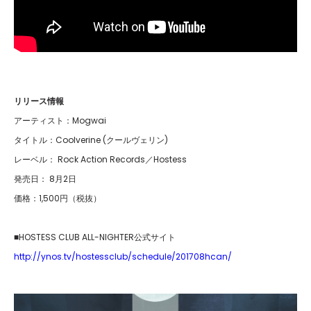
リリース情報
アーティスト：Mogwai
タイトル：Coolverine (クールヴェリン)
レーベル： Rock Action Records／Hostess
発売日： 8月2日
価格：1,500円（税抜）
■HOSTESS CLUB ALL-NIGHTER公式サイト
http://ynos.tv/hostessclub/schedule/201708hcan/