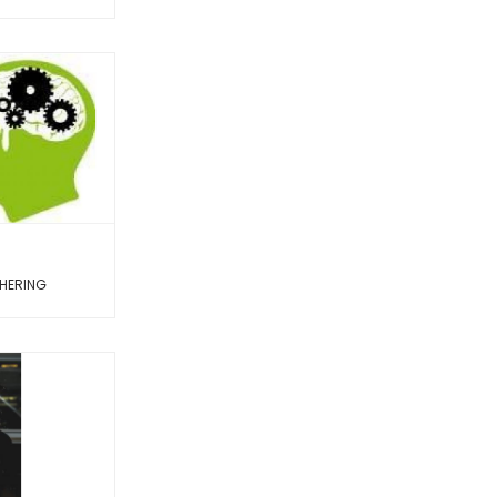
THERING