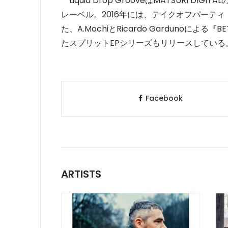
Liquid Drop GrooveはMATSURI 
レーベル。2016年には、テイクオフパーティ「Fli
た、A.MochiとRicardo Gardunoによる『
たスプリットEPシリーズもリリースしている
Facebook
ARTISTS