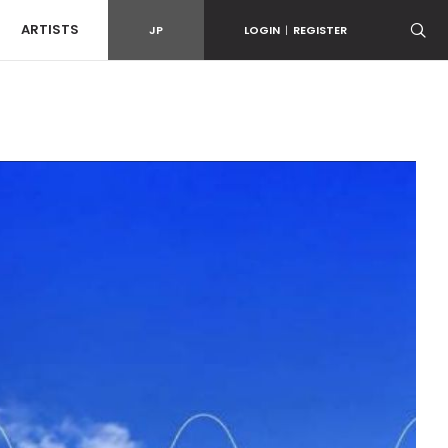
ARTISTS
JP
LOGIN
|
REGISTER