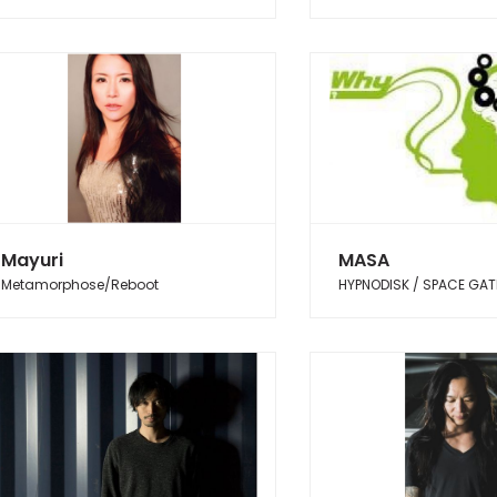
Mayuri
MASA
Metamorphose/Reboot
HYPNODISK / SPACE GA