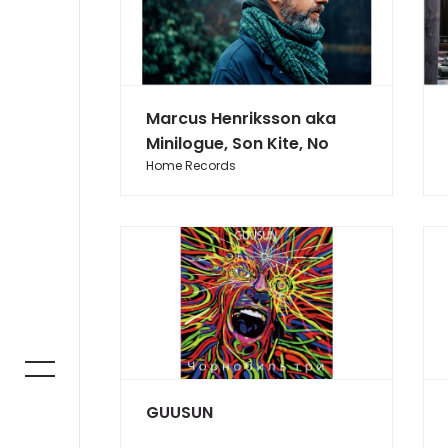
Marcus Henriksson aka
Minilogue, Son Kite, No
Home Records
GUUSUN