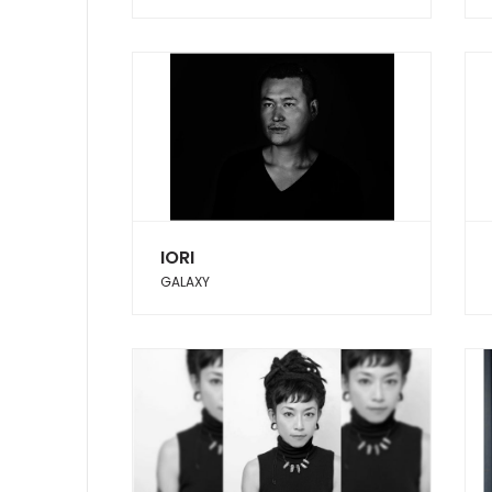
IORI
GALAXY