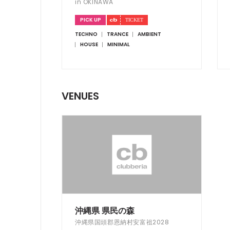
in OKINAWA
PICK UP
TECHNO
TRANCE
AMBIENT
HOUSE
MINIMAL
VENUES
沖縄県 県民の森
沖縄県国頭郡恩納村安富祖2028