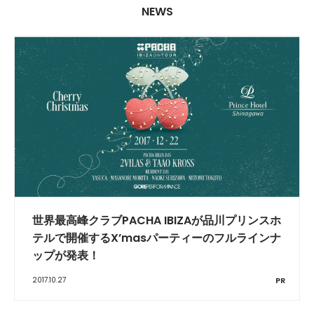
NEWS
世界最高峰クラブPACHA IBIZAが品川プリンスホ
テルで開催するX’masパーティーのフルラインナ
ップが発表！
2017.10.27
PR