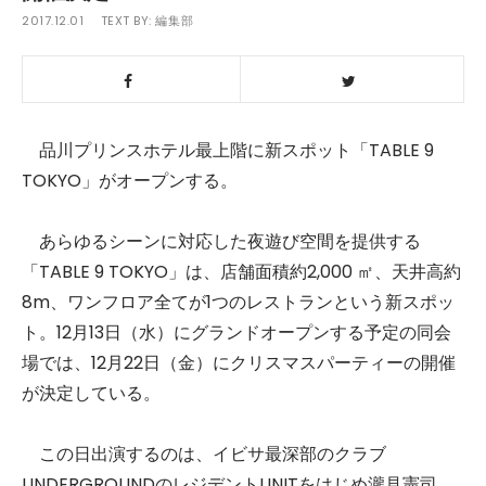
2017.12.01
TEXT BY:
編集部
品川プリンスホテル最上階に新スポット「TABLE 9
TOKYO」がオープンする。
あらゆるシーンに対応した夜遊び空間を提供する
「TABLE 9 TOKYO」は、店舗面積約2,000 ㎡、天井高約
8m、ワンフロア全てが1つのレストランという新スポッ
ト。12月13日（水）にグランドオープンする予定の同会
場では、12月22日（金）にクリスマスパーティーの開催
が決定している。
この日出演するのは、イビサ最深部のクラブ
UNDERGROUNDのレジデントUNITをはじめ瀧見憲司、