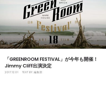
「GREENROOM FESTIVAL」が今年も開催！
Jimmy Cliff出演決定
2017.12.01
TEXT BY:
編集部
「GREENROOM FESTIVAL’18 」が5月26日(土)、27日