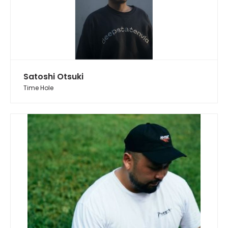
Satoshi Otsuki
Time Hole