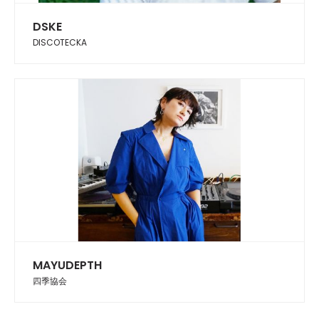
DSKE
DISCOTECKA
MAYUDEPTH
四季協会