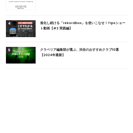
進化し続ける「rekordbox」を使いこなせ！Tipsショー
4
ト動画【#2 実践編】
クラベリア編集部が選ぶ、渋谷のおすすめクラブ10選
5
【2024年最新】