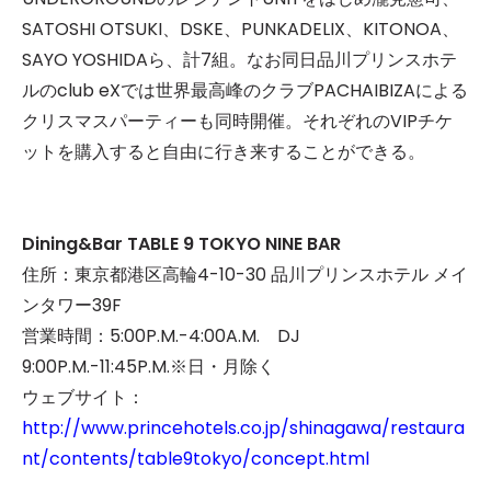
SATOSHI OTSUKI、
DSKE、
PUNKADELIX、
KITONOA、
SAYO YOSHIDAら、計7組。なお同日品川プリンスホテ
ルのclub eXでは世界最高峰のクラブPACHAIBIZAによる
クリスマスパーティーも同時開催。それぞれのVIPチケ
ットを購入すると自由に行き来することができる。
Dining&Bar TABLE 9 TOKYO NINE BAR
住所：東京都港区高輪4-10-30 品川プリンスホテル メイ
ンタワー39F
営業時間：5:00P.M.-4:00A.M. DJ
9:00P.M.-11:45P.M.※日・月除く
ウェブサイト：
http://www.princehotels.co.jp/shinagawa/restaura
nt/contents/table9tokyo/concept.html