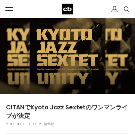
CITANでKyoto Jazz Sextetのワンマンライ
ブが決定
2018.01.10
TEXT BY:
編集部