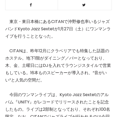
東京・東日本橋にあるCITANで沖野修也率いるジャズ
バンドKyoto Jazz Sextetが1月27日（土）にワンマンラ
イブを行うこととなった。
CITANは、昨年12月にクラベリアでも特集した話題の
ホステル。地下1階がダイニング／バーとなっており、
木、金、土曜日にはDJを入れてラウンジスタイルで営業
もしている。16本ものスピーカーが導入され、“音がい
い”と人気の空間だ。
今回のワンマンライブは、Kyoto Jazz Sextetのアル
バム『UNITY』がレコードでリリースされたことを記念
したもの。ライブは2部制となっており、それぞれ100名
限定。なお、CITANでジャズライブが行われるのは今回