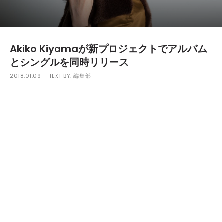
Akiko Kiyamaが新プロジェクトでアルバム
とシングルを同時リリース
2018.01.09
TEXT BY:
編集部
世界のテクノシーンを舞台に活躍してきたAkiko
Kiyamaによる新プロジェクトAalko（アールコ）が、ア
ルバムとシングルを同時リリースする。
Aalkoは、テクノに限定されない広範なエレクトロニ
ックミュージックを体現するプロジェクト。作品内で
も、アンビエント、ブレイクビーツ、変拍子といったさ