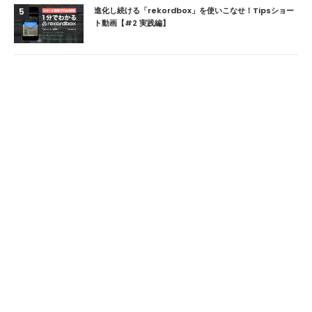
進化し続ける「rekordbox」を使いこなせ！Tipsショー
5
ト動画【#2 実践編】