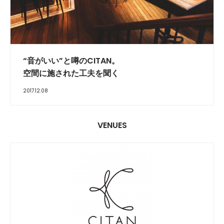
INTERVIEW
“音がいい”と噂のCITAN。
空間に施された工夫を聞く
2017.12.08
VENUES