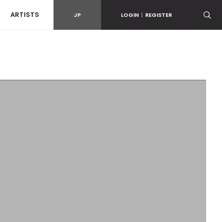
ARTISTS
JP
LOGIN
|
REGISTER