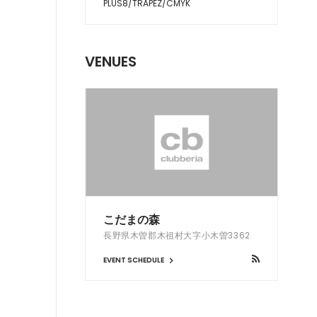
PLUS8/TRAPEZ/CMYK
VENUES
こだまの森
長野県木曽郡木祖村大字小木曽3362
EVENT SCHEDULE