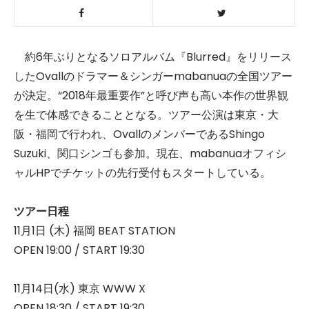
約6年ぶりとなるソロアルバム『Blurred』をリリース
したOvallのドラマー＆シンガーmabanuaの全国ツアー
が決定。“2018年最重要作”と呼び声も高い本作の世界観
を生で体感できることとなる。ツアー公演は東京・大
阪・福岡で行われ、OvallのメンバーであるShingo
Suzuki、関口シンゴも参加。現在、mabanuaオフィシ
ャルHPでチケットの先行受付もスタートしている。
ツアー日程
11月1日 (木) 福岡 BEAT STATION
OPEN 19:00 / START 19:30
11月14日(水) 東京 WWW X
OPEN 18:30 / START 19:30