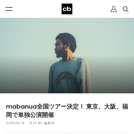
mabanua全国ツアー決定！ 東京、大阪、福
岡で単独公演開催
2018.09.19
TEXT BY:
編集部