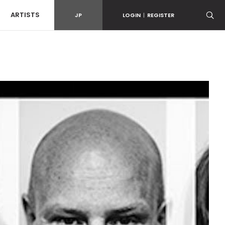
ARTISTS
JP
LOGIN
|
REGISTER