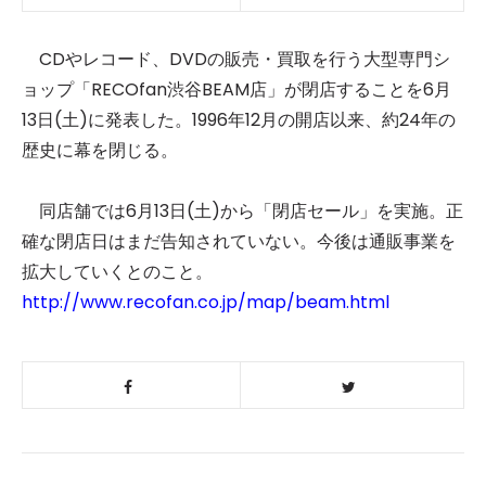
CDやレコード、DVDの販売・買取を行う大型専門シ
ョップ「RECOfan渋谷BEAM店」が閉店することを6月
13日(土)に発表した。1996年12月の開店以来、約24年の
歴史に幕を閉じる。
同店舗では6月13日(土)から「閉店セール」を実施。正
確な閉店日はまだ告知されていない。今後は通販事業を
拡大していくとのこと。
http://www.recofan.co.jp/map/beam.html