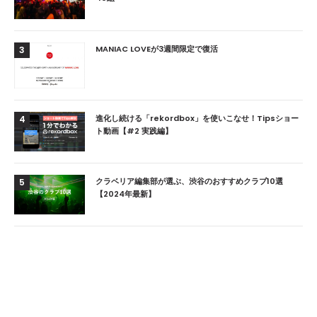
MANIAC LOVEが3週間限定で復活
3
進化し続ける「rekordbox」を使いこなせ！Tipsショー
4
ト動画【#2 実践編】
クラベリア編集部が選ぶ、渋谷のおすすめクラブ10選
5
【2024年最新】