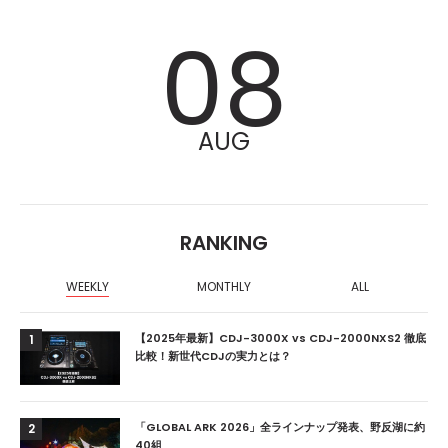
08
AUG
RANKING
WEEKLY
MONTHLY
ALL
【2025年最新】CDJ-3000X vs CDJ-2000NXS2 徹底
1
比較！新世代CDJの実力とは？
「GLOBAL ARK 2026」全ラインナップ発表、野反湖に約
2
40組