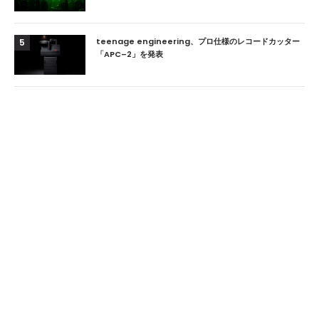
teenage engineering、プロ仕様のレコードカッター
5
「APC–2」を発表