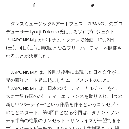
ダンスミュージック&アートフェス「ZIPANG」のプロ
デューサーJyouji Takada氏によるソロプロジェクト
「JAPONISM」がベトナム・ダナンで始動。10月3日
(土)、4日(日)に第0回となるフリーパーティーが開催さ
れることが決定した。
JAPONISMとは、19世期後半に出現した日本文化が世
界の西洋アート界に起こしたムーブメントのこと。
「JAPONISM」は、日本のパーティーカルチャーをベー
スに世界各国のパーティーエッセンスを取り入れ、1つの
新しい”パーティー”という作品を作るというコンセプト
のもとスタート。第0回目となる今回は、ダナン・ソン
チャ半島の絶景のサンセット・サンライズが一望できる
プライベートビーチで、150人という人数制限のもと開