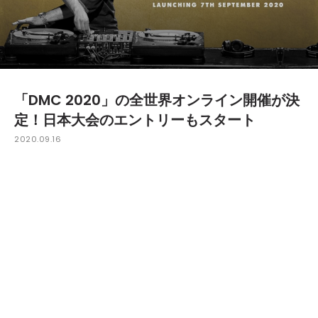
「DMC 2020」の全世界オンライン開催が決
定！日本大会のエントリーもスタート
2020.09.16
昨年Creepy NutsのDJ 松永がチャンピオンに輝いた
世界最大のDJ大会「DMC WORLD DJ
CHAMPIONSHIPS」が、2020年度はオンラインで開催す
ることが決定した。