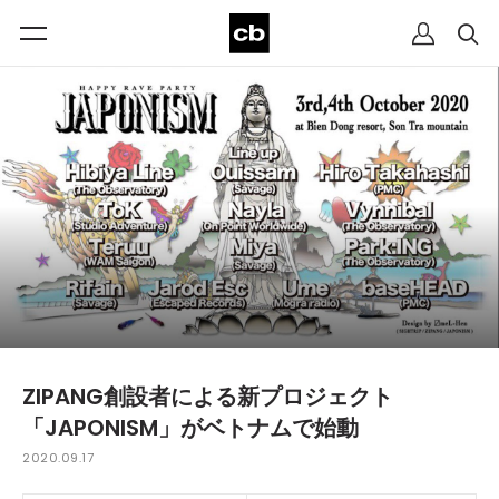
ZIPANG創設者による新プロジェクト
「JAPONISM」がベトナムで始動
2020.09.17