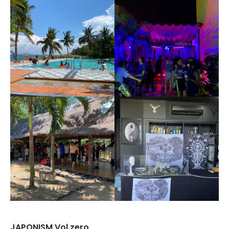
JAPONISM Vol.zero