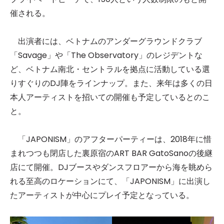
催される。
出演者には、ベトナムのアンダーグラウンドクラブ
「Savage」や「The Observatory」のレジデントな
ど、ベトナム南北・セントラルを拠点に活動している選
りすぐりのDJ陣をラインナップ。また、来年は多くの日
本人アーティストを招いての開催も予定しているとのこ
と。
「JAPONISM」のアフターパーティーは、2018年に惜
まれつつも閉店した裏原宿のART BAR GatoSanoの後継
店にて開催。DJブースやダンスフロアーから海を眺めら
れる至高のロケーションにて、「JAPONISM」に出演し
たアーティストが中心にプレイ予定となっている。