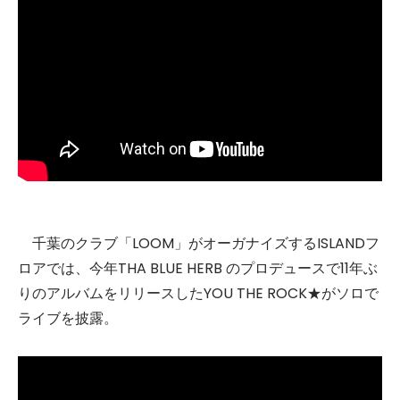
千葉のクラブ「LOOM」がオーガナイズするISLANDフ
ロアでは、今年THA BLUE HERB のプロデュースで11年ぶ
りのアルバムをリリースしたYOU THE ROCK★がソロで
ライブを披露。