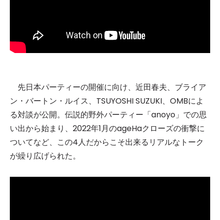
先日本パーティーの開催に向け、近⽥春夫、ブライア
ン・バートン・ルイス、TSUYOSHI SUZUKI、OMBによ
る対談が公開。伝説的野外パーティー「anoyo」での思
い出から始まり、2022年1⽉のageHaクローズの衝撃に
ついてなど、この4⼈だからこそ出来るリアルなトーク
が繰り広げられた。