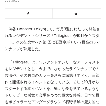
2021.10.02
渋谷 Contact Tokyoにて、毎月3週にわたって開催さ
れるレジデント・シリーズ「Trilogies」が10月からスタ
ート。その記念すべき第1回に石野卓球という最高のライ
ンナップが決定した。
「Trilogies」は、ワンアンドオンリーなアーティスト
をレジデントとし、今までになかったラインナップでの
共演や、その独自のカラーをさらに深堀りすべく、三部
作で開催されるイベントとなっている。そして10月から
スタートする本イベントを、鮮明な夢を見ているような
トリッピーな感覚と会場をつつむ巨大な共感、日本で最
もポピュラーなアンダーグラウンド石野卓球の魔力的な