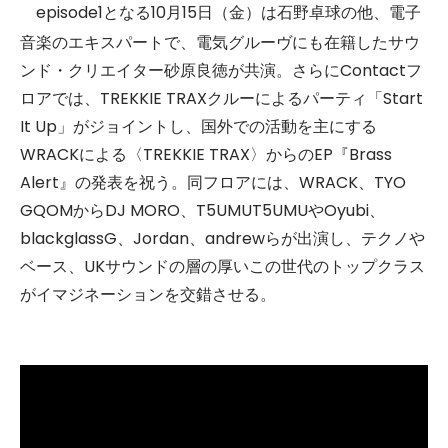
episode1となる10月15日（金）は石野卓球の他、電子
音楽のエキスパートで、電気グルーヴにも在籍したサウ
ンド・クリエイター砂原良徳が共演。さらにContactフ
ロアでは、TREKKIE TRAXクルーによるパーティ「Start
It Up」がジョイントし、国外での活動を主にする
WRACKによる〈TREKKIE TRAX〉からのEP『Brass
Alert』の発表を祝う。同フロアには、WRACK、TYO
GQOMからDJ MORO、T5UMUT5UMUやOyubi、
blackglassG、Jordan、andrewらが出演し、テクノや
ベース、UKサウンドの層の厚いこの世代のトップクラス
がイマジネーションを交錯させる。