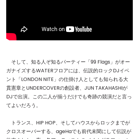
そして、知る⼈ぞ知るパーティー「99 Flags」がオー
ガナイズするWATERフロアには、伝説的ロックDJイベ
ント「LONDON NITE」の仕掛け⼈としても知られる⼤
貫憲章とUNDERCOVERの創設者、JUN TAKAHASHIが
DJで出演。この⼆⼈が揃うだけでも奇跡の競演だと⾔っ
てよいだろう。
トランス、HIP HOP、そしてハウスからロックまでが
クロスオーバーする、ageHaでも前代未聞にして伝説が