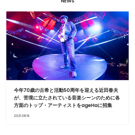
NEWS
今年70歳の古希と活動50周年を迎える近田春夫
が、苦境に立たされている音楽シーンのために各
方面のトップ・アーティストをageHaに招集
2021.08.16