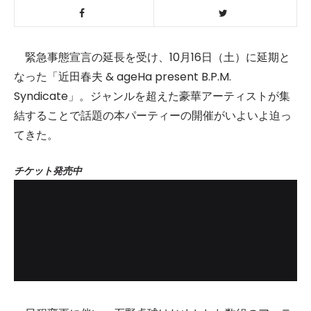
緊急事態宣言の延長を受け、10⽉16⽇（土）に延期と
なった「近⽥春夫 & ageHa present B.P.M.
Syndicate」。ジャンルを超えた豪華アーティストが集
結することで話題の本パーティーの開催がいよいよ迫っ
てきた。
チケット発売中