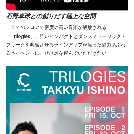
石野卓球との創りだす極上な空間
全てのフロアで密度の高い音楽が解放される
「Trilogies」。強いインパクトとダンスミュージック・
フリークを興奮させるラインアップが揃った魅力あふれ
る本イベントに、ぜひ足を運んでいただきたい。