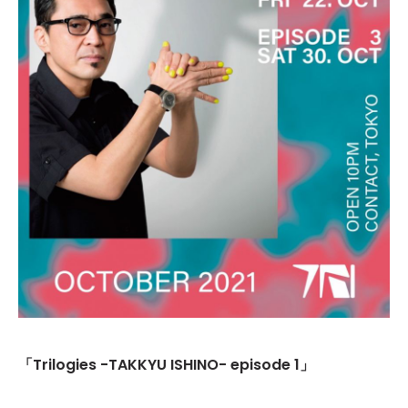
「Trilogies -TAKKYU ISHINO- episode 1」