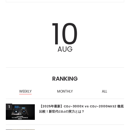
10
AUG
RANKING
WEEKLY
MONTHLY
ALL
【2025年最新】CDJ-3000X vs CDJ-2000NXS2 徹底
1
比較！新世代CDJの実力とは？