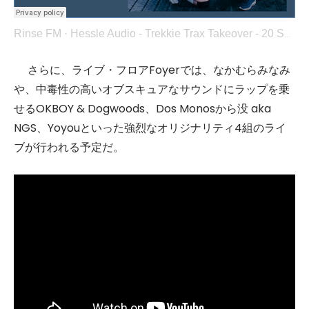
Rinse FM
·
Hessle Audio - Trekkie Trax Takeover - 20 September 2021
さらに、ライブ・フロアFoyerでは、なかむらみなみ
や、中毒性の高いオブスキュアなサウンドにラップを乗
せるOKBOY & Dogwoods、Dos Monosから没 aka
NGS、Yoyouといった強烈なオリジナリティ4組のライ
ブが行われる予定だ。