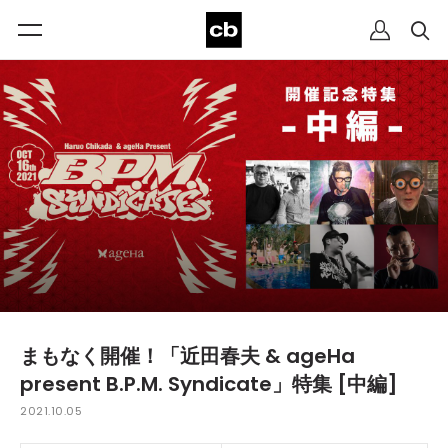
まもなく開催！「近⽥春夫 & ageHa
present B.P.M. Syndicate」特集 [中編]
2021.10.05