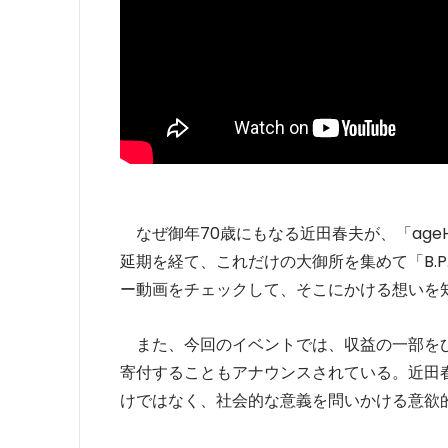
なぜ御年70歳にもなる近田春夫が、「age
延期を経て、これだけの大御所を集めて「B.P.
ー動画をチェックして、そこにかける想いを
また、今回のイベントでは、収益の一部をひ
寄付することもアナウンスされている。近田春
けではなく、社会的な意義を問いかける意欲