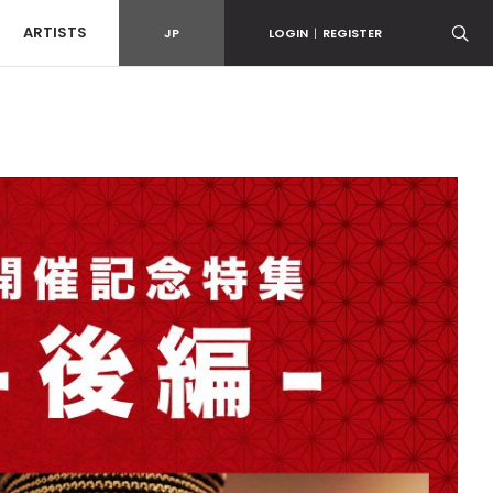
ARTISTS
JP
LOGIN
|
REGISTER