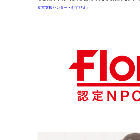
食堂支援センター・むすびえ
」