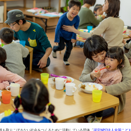
誰も取りこぼさない社会をつくるために活動している団体「
認定NPO法人全国こど