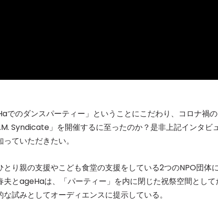
Haでのダンスパーティー」ということにこだわり、コロナ禍の
M. Syndicate」を開催するに至ったのか？是非上記インタビ
知っていただきたい。
とり親の支援やこども食堂の支援をしている2つのNPO団体
夫とageHaは、「パーティー」を内に閉じた祝祭空間として
的な試みとしてオーディエンスに提示している。