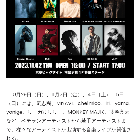
10月29日（日）、11月3日（金）、4日（土）、5日
（日）には、氣志團、MIYAVI、chelmico、iri、yama、
yonige、リーガルリリー、MONKEY MAJIK、藤巻亮太
など、ベテランアーティストから若手アーティストま
で、様々なアーティストが出演する音楽ライブが開催さ
れる。