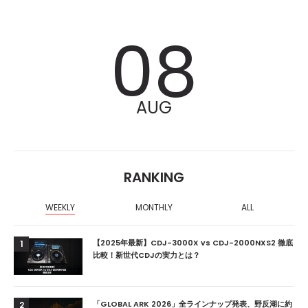
08
AUG
RANKING
WEEKLY
MONTHLY
ALL
【2025年最新】CDJ-3000X vs CDJ-2000NXS2 徹底
1
比較！新世代CDJの実力とは？
「GLOBAL ARK 2026」全ラインナップ発表、野反湖に約
2