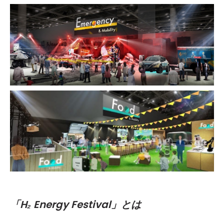
「H₂ Energy Festival」とは