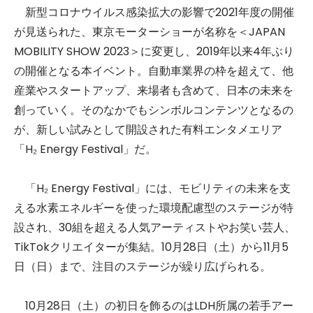
新型コロナウイルス感染拡大の影響で2021年度の開催
が見送られた、東京モーターショーが名称を＜JAPAN
MOBILITY SHOW 2023＞に変更し、2019年以来4年ぶり
の開催となる本イベント。自動車業界の枠を超えて、他
産業やスタートアップ、来場者も含めて、日本の未来を
創っていく。そのなかでもシンボルコンテンツとなるの
が、新しい試みとして開設された有料エンタメエリア
「H₂ Energy Festival」だ。
「H₂ Energy Festival」には、モビリティの未来を支
える水素エネルギーを使った環境配慮型のステージが特
設され、30組を超える人気アーティストやお笑い芸人、
TikTokクリエイターが集結。10月28日（土）から11月5
日（日）まで、注目のステージが繰り広げられる。
10月28日（土）の初日を飾るのはLDH所属の若手アー