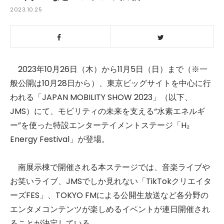
2023.10.25
2023年10月26日（木）から11月5日（日）まで（※一
般公開は10月28日から）、東京ビッグサイトを中心に行
われる「JAPAN MOBILITY SHOW 2023」（以下、
JMS）にて、モビリティの未来を支える“水素エネルギ
ー”を使った特設エンターテイメントステージ「H₂
Energy Festival」が登場。
南展示棟で開催される本ステージでは、音楽ライブや
お笑いライブ、JMSでしか見れない「TikTokクリエイタ
ーズFES」、TOKYO FMによる公開生放送など各分野の
エンタメコンテンツが楽しめるイベントが連日開催され
ることが決定している。