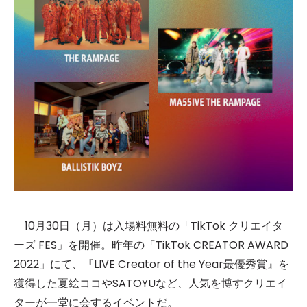
10月30日（月）は入場料無料の「TikTok クリエイタ
ーズ FES」を開催。昨年の「TikTok CREATOR AWARD
2022」にて、『LIVE Creator of the Year最優秀賞』を
獲得した夏絵ココやSATOYUなど、人気を博すクリエイ
ターが一堂に会するイベントだ。