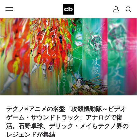
テクノ×アニメの名盤「攻殻機動隊～ビデオ
ゲーム・サウンドトラック」アナログで復
活。石野卓球、デリック・メイらテクノ界の
レジェンドが集結