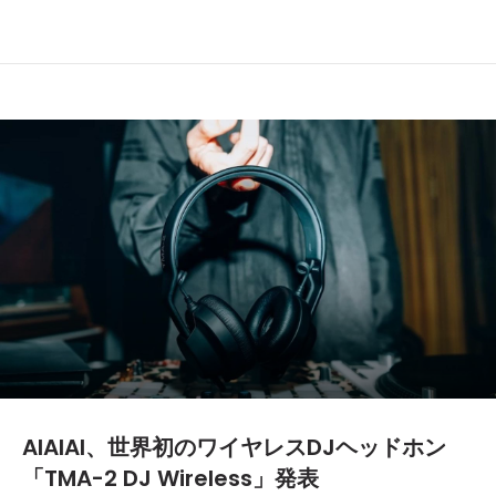
AIAIAI、世界初のワイヤレスDJヘッドホン
「TMA-2 DJ Wireless」発表