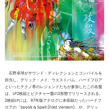
石野卓球がサウンド・ディレクションとコンパイルを
担当し、デリック・メイ、ウエストバム、ハードフロア
といったテクノ界のレジェンドたちが参加したこの名盤
は、LP2枚組とピクチャー盤の2形態でリリースされる。
2枚組LPには、97年版アナログに未収録だったハードフ
ロアの「Spook & Spell (Fast Version)」や、デリッ