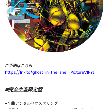
ご予約はこちら
https://lnk.to/ghost-in-the-shell-PictureVINYL
◼️完全生産限定盤
●全曲デジタルリマスタリング