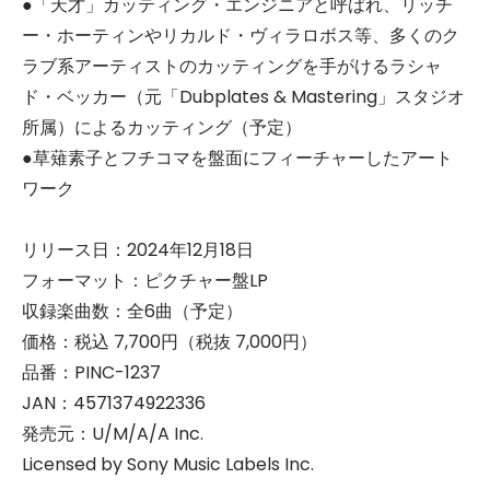
●「天才」カッティング・エンジニアと呼ばれ、リッチ
ー・ホーティンやリカルド・ヴィラロボス等、多くのク
ラブ系アーティストのカッティングを手がけるラシャ
ド・ベッカー（元「Dubplates & Mastering」スタジオ
所属）によるカッティング（予定）
●草薙素子とフチコマを盤面にフィーチャーしたアート
ワーク
リリース日：2024年12月18日
フォーマット：ピクチャー盤LP
収録楽曲数：全6曲（予定）
価格：税込 7,700円（税抜 7,000円）
品番：PINC-1237
JAN：4571374922336
発売元：U/M/A/A Inc.
Licensed by Sony Music Labels Inc.