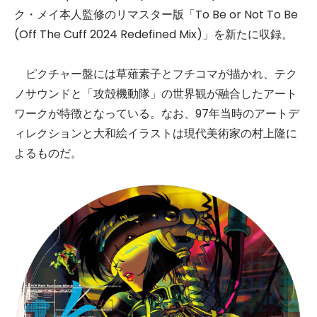
ク・メイ本人監修のリマスター版「To Be or Not To Be
(Off The Cuff 2024 Redefined Mix)」を新たに収録。
ピクチャー盤には草薙素子とフチコマが描かれ、テク
ノサウンドと「攻殻機動隊」の世界観が融合したアート
ワークが特徴となっている。なお、97年当時のアートデ
ィレクションと大和絵イラストは現代美術家の村上隆に
よるものだ。