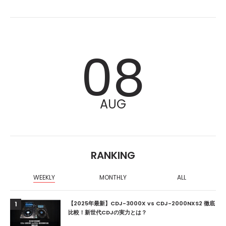
08
AUG
RANKING
WEEKLY
MONTHLY
ALL
【2025年最新】CDJ-3000X vs CDJ-2000NXS2 徹底
1
比較！新世代CDJの実力とは？