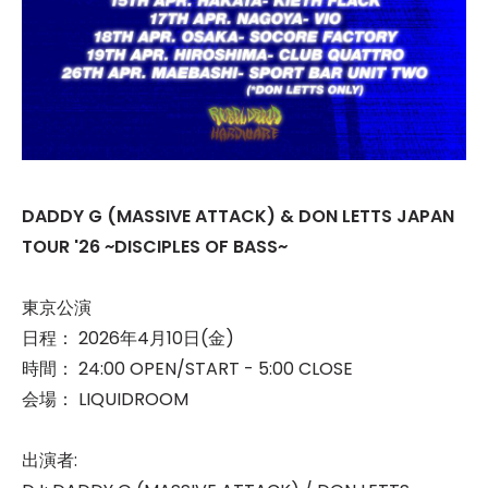
DADDY G (MASSIVE ATTACK) & DON LETTS JAPAN
TOUR '26 ~DISCIPLES OF BASS~
東京公演
日程： 2026年4月10日(金)
時間： 24:00 OPEN/START - 5:00 CLOSE
会場： LIQUIDROOM
出演者: