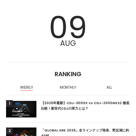
09
AUG
RANKING
WEEKLY
MONTHLY
ALL
【2025年最新】CDJ-3000X vs CDJ-2000NXS2 徹底
1
比較！新世代CDJの実力とは？
「GLOBAL ARK 2026」全ラインナップ発表、野反湖に約
2
40組