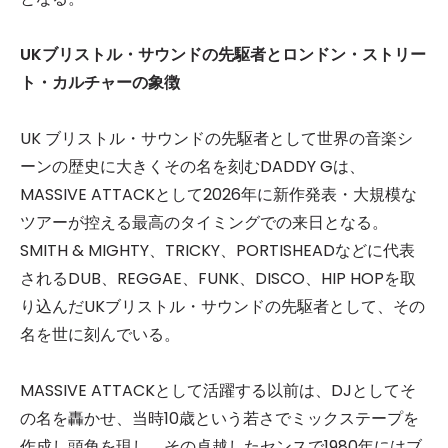
UKブリストル・サウンドの先駆者とロンドン・ストリー
ト・カルチャーの象徴
UK ブリストル・サウンドの先駆者として世界の音楽シ
ーンの歴史に大きくその名を刻むDADDY Gは、
MASSIVE ATTACKとして2026年に新作発表・大規模な
ツアーが控える最高のタイミングでの来日となる。
SMITH & MIGHTY、TRICKY、PORTISHEADなどに代表
されるDUB、REGGAE、FUNK、DISCO、HIP HOPを取
り込んだUKブリストル・サウンドの先駆者として、その
名を世に刻んでいる。
MASSIVE ATTACKとして活躍する以前は、DJとしてそ
の名を轟かせ、当時10歳という若さでミックステープを
作成し頭角を現し、その卓越したセンスで1980年にはブ