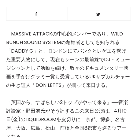
MASSIVE ATTACKの中心的メンバーであり、WILD
BUNCH SOUND SYSTEMの創始者としても知られる
「DADDY G」と、ロンドンにてパンクとレゲエを繋げ
た重要人物にして、現在もシーンの最前線でDJ・ミュー
ジシャンとして活動を続け、数々のドキュメンタリー映
画を手がけグラミー賞も受賞しているUKサブカルチャー
の生き証人「DON LETTS」が揃って来日する。
「英国から、すばらしい2トップがやって来る」──音楽
評論家・野田努氏がそう評するこの来日公演は、4月10
日(金)のLIQUIDROOMを皮切りに、京都、博多、名古
屋、大阪、広島、松山、前橋と全国8都市を巡るツアー
となる。