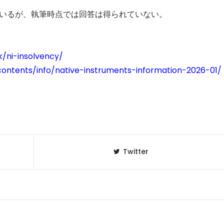
トを求めているが、執筆時点では回答は得られていない。
nk/ni-insolvency/
contents/info/native-instruments-information-2026-01/
Twitter