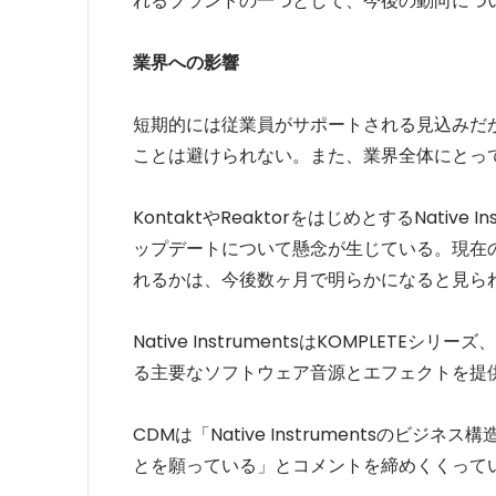
れるブランドの一つとして、今後の動向につ
業界への影響
短期的には従業員がサポートされる見込みだが、Na
ことは避けられない。また、業界全体にとっ
KontaktやReaktorをはじめとするNati
ップデートについて懸念が生じている。現在の「S
れるかは、今後数ヶ月で明らかになると見ら
Native InstrumentsはKOMPLETEシリ
る主要なソフトウェア音源とエフェクトを提
CDMは「Native Instrumentsの
とを願っている」とコメントを締めくくって