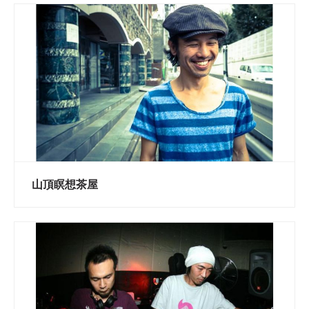
山頂瞑想茶屋