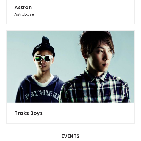
Astron
Astrobase
Traks Boys
EVENTS