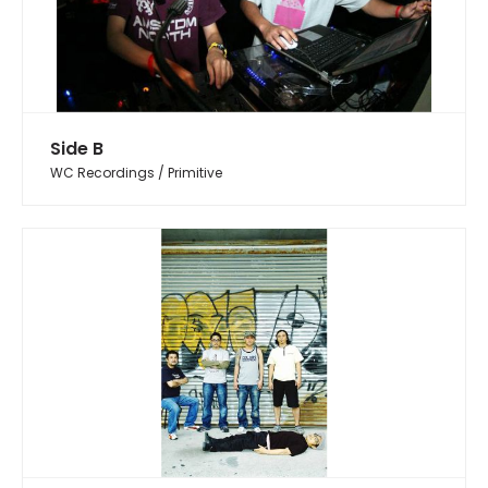
Side B
WC Recordings / Primitive