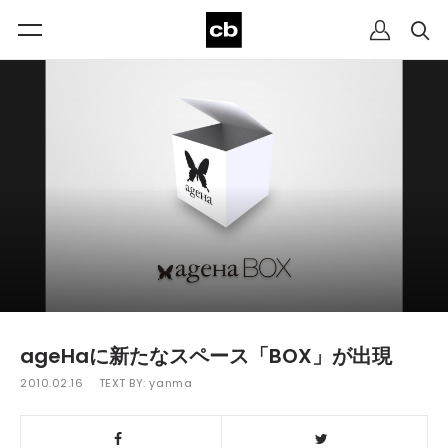
ageHaに新たなスペース「BOX」が出現
2010.02.16
TEXT BY:
yanma