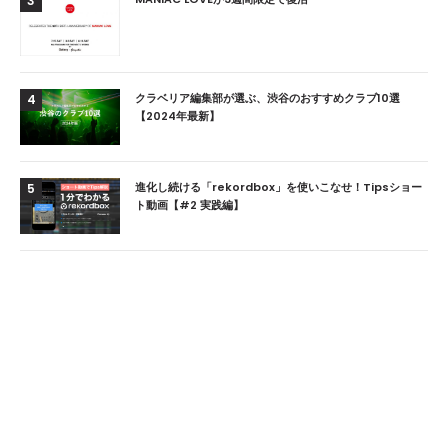
3
クラベリア編集部が選ぶ、渋谷のおすすめクラブ10選
4
【2024年最新】
進化し続ける「rekordbox」を使いこなせ！Tipsショー
5
ト動画【#2 実践編】