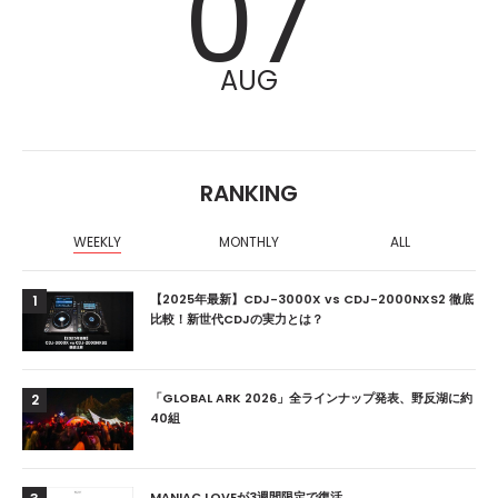
07
AUG
RANKING
WEEKLY
MONTHLY
ALL
【2025年最新】CDJ-3000X vs CDJ-2000NXS2 徹底
1
比較！新世代CDJの実力とは？
「GLOBAL ARK 2026」全ラインナップ発表、野反湖に約
2
40組
MANIAC LOVEが3週間限定で復活