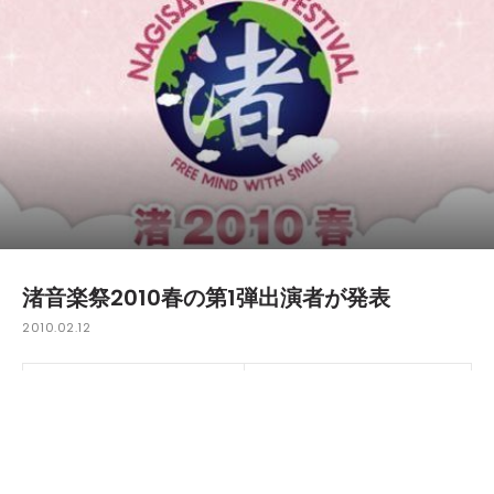
渚音楽祭2010春の第1弾出演者が発表
2010.02.12
念願の東京公演復活を果たした「渚音楽祭2010春」の第1弾ラ
インナップが東京、大阪共に発表された。まず、4月11日