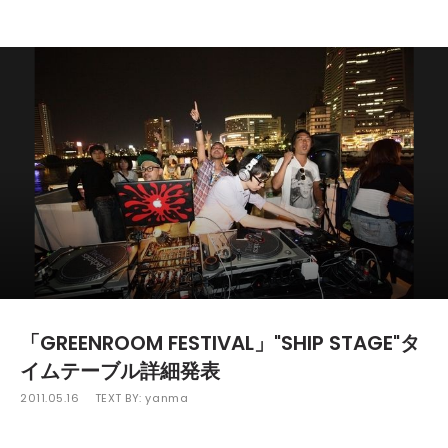
「GREENROOM FESTIVAL」"SHIP STAGE"タ
イムテーブル詳細発表
2011.05.16
TEXT BY:
yanma