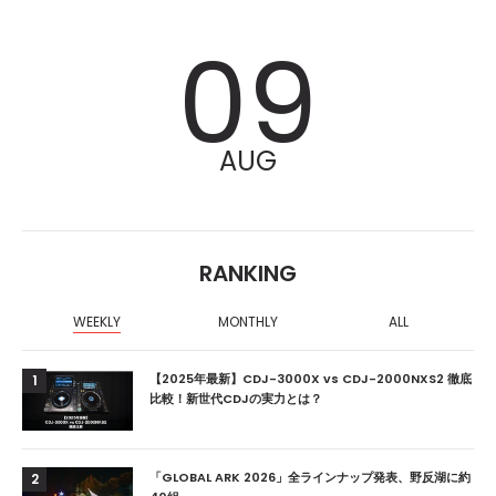
09
AUG
RANKING
WEEKLY
MONTHLY
ALL
【2025年最新】CDJ-3000X vs CDJ-2000NXS2 徹底
1
比較！新世代CDJの実力とは？
「GLOBAL ARK 2026」全ラインナップ発表、野反湖に約
2