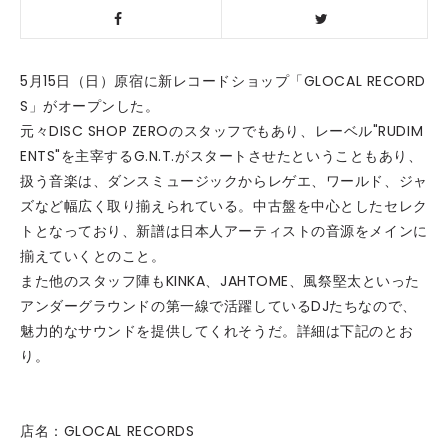
5月15日（日）原宿に新レコードショップ「GLOCAL RECORD
S」がオープンした。
元々DISC SHOP ZEROのスタッフでもあり、レーベル"RUDIM
ENTS"を主宰するG.N.T.がスタートさせたということもあり、
扱う音楽は、ダンスミュージックからレゲエ、ワールド、ジャ
ズなど幅広く取り揃えられている。中古盤を中心としたセレク
トとなっており、新譜は日本人アーティストの音源をメインに
揃えていくとのこと。
また他のスタッフ陣もKINKA、JAHTOME、風祭堅太といった
アンダーグラウンドの第一線で活躍しているDJたちなので、
魅力的なサウンドを提供してくれそうだ。詳細は下記のとお
り。
店名：GLOCAL RECORDS