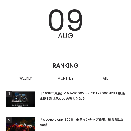
09
AUG
RANKING
WEEKLY
MONTHLY
ALL
【2025年最新】CDJ-3000X vs CDJ-2000NXS2 徹底
1
比較！新世代CDJの実力とは？
「GLOBAL ARK 2026」全ラインナップ発表、野反湖に約
2
40組