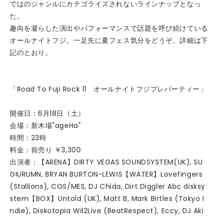
ではのジャンルにカテゴライズされないラインナップとなっ
た。
趣向を凝らした演出やパフォーマンスで話題を呼び続けている
オールナイトフジ。一足先に夏フェス気分をどうぞ。詳細は下
記のとおり。
「Road To Fuji Rock 11 オールナイトフジプレパーティー」
開催日：6月18日（土）
会場：新木場"ageHa"
時間：23時
料金：前売り ￥3,300
出演者：【ARENA】DIRTY VEGAS SOUNDSYSTEM(UK), SU
GIURUMN, BRYAN BURTON-LEWIS【WATER】Lovefingers
(Stallions), COS/MES, DJ Chida, Dirt Diggler Abc disksy
stem【BOX】Untold (UK), Matt B, Mark Birtles (Tokyo I
ndie), Diskotopia Wil2Live (BeatRespect), Eccy, DJ Aki