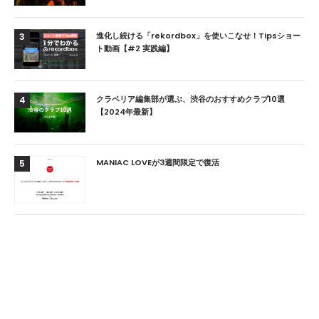
進化し続ける「rekordbox」を使いこなせ！Tipsショー
3
ト動画【#2 実践編】
クラベリア編集部が選ぶ、渋谷のおすすめクラブ10選
4
【2024年最新】
MANIAC LOVEが3週間限定で復活
5