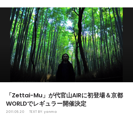
「Zettai-Mu」が代官山AIRに初登場＆京都
WORLDでレギュラー開催決定
2011.05.20
TEXT BY:
yanma