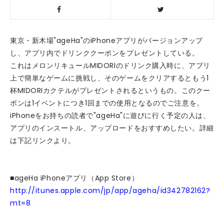
東京・新木場"ageHa"のiPhoneアプリがバージョンアップ
し、アプリ内でドリンククーポンをプレゼントしている。
これはメロンリキュールMIDORIのドリンク購入時に、アプリ
上で簡単なゲームに挑戦し、そのゲームをクリアするともう1
杯MIDORIカクテルがプレゼントされるというもの。このクー
ポンは1イベントにつき1回までの使用となるのでご注意を。
iPhoneをお持ちの読者で"ageHa"に遊びに行く予定の人は、
アプリのインスートル、アップロードをおすすめしたい。詳細
は下記リンクより。
■ageHa iPhoneアプリ（App Store）
http://itunes.apple.com/jp/app/ageha/id342782162?
mt=8