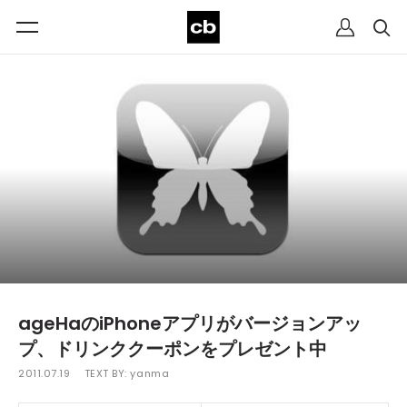
ageHaのiPhoneアプリがバージョンアッ
プ、ドリンククーポンをプレゼント中
2011.07.19
TEXT BY:
yanma