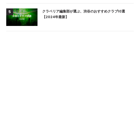
クラベリア編集部が選ぶ、渋谷のおすすめクラブ10選
5
【2024年最新】