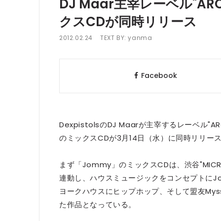
DJ Maar主宰レーベル"ARC
クスCDが同時リリース
2012.02.24
TEXT BY:
yanma
Facebook
DexpistolsのDJ Maarが主宰するレーベル
のミックスCDが3月14日（水）に同時リリー
まず「Jommy」のミックスCDは、渋谷"MICR
連動し、ハウスミュージックをコンセプトにJo
ヨークハウスにヒップホップ、そして盟友My
た作品となっている。