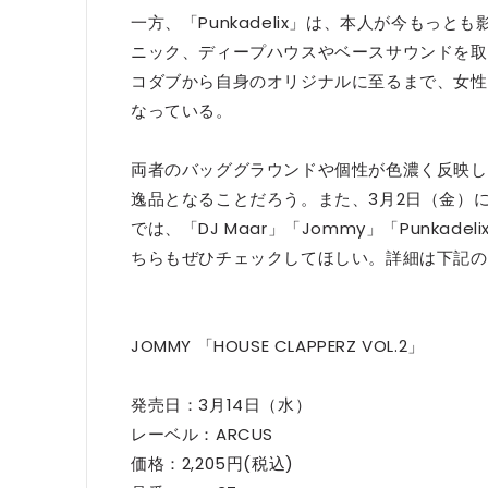
一方、「Punkadelix」は、本人が今もっ
ニック、ディープハウスやベースサウンドを取
コダブから自身のオリジナルに至るまで、女性
なっている。
両者のバッググラウンドや個性が色濃く反映し
逸品となることだろう。また、3月2日（金）に渋谷"SO
では、「DJ Maar」「Jommy」「Punkade
ちらもぜひチェックしてほしい。詳細は下記の
JOMMY 「HOUSE CLAPPERZ VOL.2」
発売日：3月14日（水）
レーベル：ARCUS
価格：2,205円(税込)