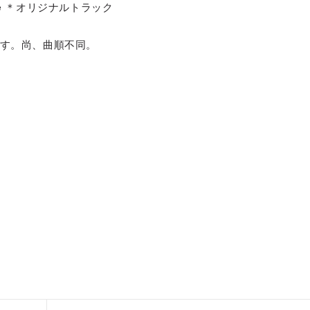
extreme ＊オリジナルトラック
す。尚、曲順不同。