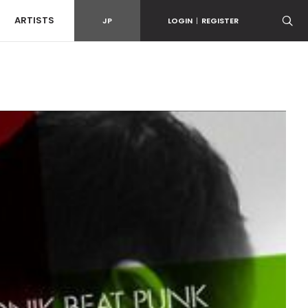
ARTISTS
JP
LOGIN
|
REGISTER