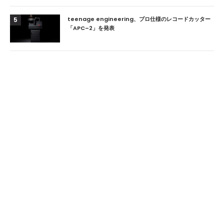
teenage engineering、プロ仕様のレコードカッター
5
「APC–2」を発表