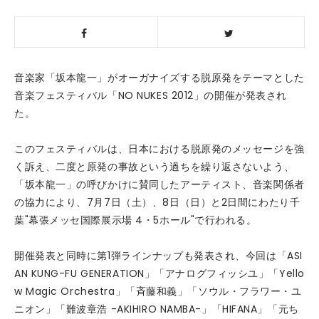
音楽家「坂本龍一」がオーガナイズする脱原発をテーマとした
音楽フェスティバル「NO NUKES 2012」の開催が発表され
た。
このフェスティバルは、日本における脱原発のメッセージを強
く訴え、二度と原発の事故という過ちを繰り返さないよう、
「坂本龍一」の呼びかけに賛同したアーティスト、音楽関係者
の協力により、7月7日（土）、8日（日）と2日間にわたり千
葉"幕張メッセ国際展示場 4・5ホール"で行われる。
開催発表と同時に第1弾ラインナップも発表され、今回は「ASI
AN KUNG-FU GENERATION」「アナログフィッシユ」「Yello
w Magic Orchestra」「斉藤和義」「ソウル・フラワー・ユ
ニオン」「難波章浩 -AKIHIRO NAMBA-」「HIFANA」「元ち