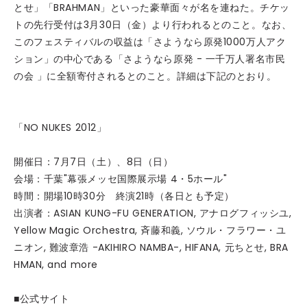
とせ」「BRAHMAN」といった豪華面々が名を連ねた。チケッ
トの先行受付は3月30日（金）より行われるとのこと。なお、
このフェスティバルの収益は「さようなら原発1000万人アク
ション」の中心である「さようなら原発 - 一千万人署名市民
の会 」に全額寄付されるとのこと。詳細は下記のとおり。
「NO NUKES 2012」
開催日：7月7日（土）、8日（日）
会場：千葉"幕張メッセ国際展示場 4・5ホール"
時間：開場10時30分 終演21時（各日とも予定）
出演者：ASIAN KUNG-FU GENERATION, アナログフィッシユ,
Yellow Magic Orchestra, 斉藤和義, ソウル・フラワー・ユ
ニオン, 難波章浩 -AKIHIRO NAMBA-, HIFANA, 元ちとせ, BRA
HMAN, and more
■公式サイト