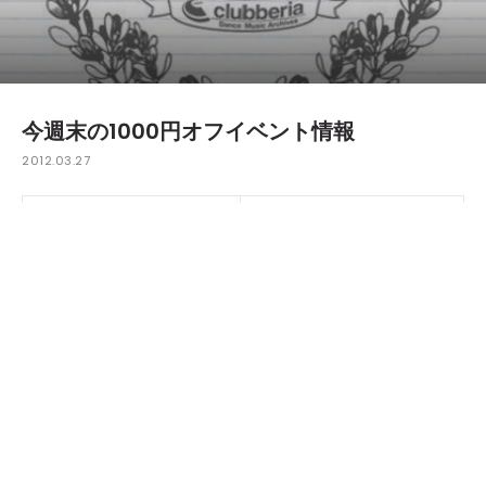
今週末の1000円オフイベント情報
2012.03.27
今週も通常のエントランス料金より1000円割引で入場可能
な、クラベリア会員特典付きイベントをご紹介します。
3月30日（金）のご紹介を。
西麻布"eleven"では、ハウス界の巨星「Ron Trent」が、待