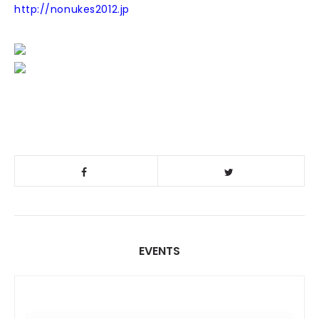
http://nonukes2012.jp
EVENTS