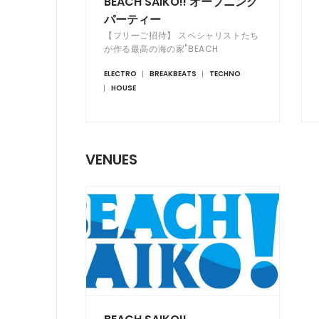
BEACH SAIKO!! オープニング
パーティー
【フリーご招待】 スペシャリストたち
が作る最高の海の家"BEACH
SAIKO!!"オープン！
ELECTRO
BREAKBEATS
TECHNO
HOUSE
VENUES