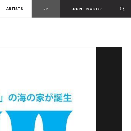
ARTISTS
JP
LOGIN
|
REGISTER