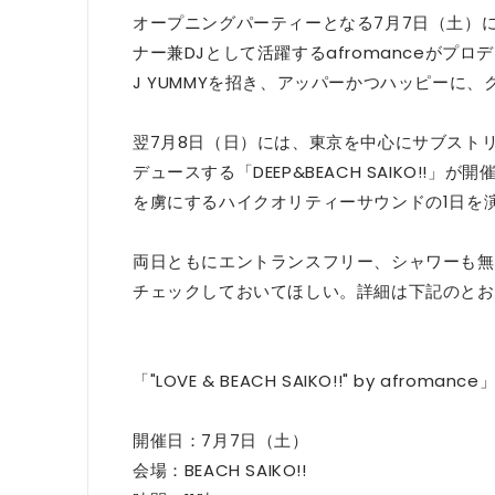
オープニングパーティーとなる7月7日（土）
ナー兼DJとして活躍するafromanceがプロデュ
J YUMMYを招き、アッパーかつハッピーに
翌7月8日（日）には、東京を中心にサブストリ
デュースする「DEEP&BEACH SAIKO!!
を虜にするハイクオリティーサウンドの1日を
両日ともにエントランスフリー、シャワーも無
チェックしておいてほしい。詳細は下記のとお
「"LOVE & BEACH SAIKO!!" by afromance
開催日：7月7日（土）
会場：BEACH SAIKO!!