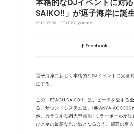
本格的なDJイベントに対応
SAIKO!!」が逗子海岸に誕
2012.07.06
TEXT BY:
yanma
Facebook
逗子海岸に新しく本格的なDJイベントに完全対応し
生する。
この「BEACH SAIKO!!」は、ビーチを
る。サウンドシステムは、HIRANYA ACC
他、カラフルな調光型照明+ミラーボールが設
ひと夏の最高な思い出となるよう、細部の至る