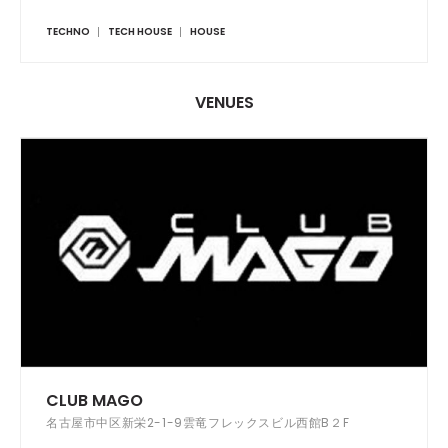
TECHNO
TECH HOUSE
HOUSE
VENUES
CLUB MAGO
名古屋市中区新栄2-1-9雲竜フレックスビル西館B２F