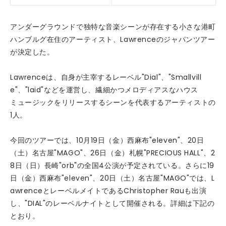
アンダーグラウンドで独特な音楽シーンが存在する小さな港町
ハンブルグ在住のアーティスト、Lawrenceのジャパンツアー
が決定した。
Lawrenceは、自身が主宰するレーベル"Dial"、"Smallvill
e"、"laid"などを運営し、繊細かつメロディアスなハウス
ミュージックをリリースするシーンを代表するアーティストの
1人。
今回のツアーでは、10月19日（金）西麻布"eleven"、20日
（土）名古屋"MAGO"、26日（金）札幌"PRECIOUS HALL"、2
8日（日）長崎"orb"の全国4公演が予定されている。さらに19
日（金）西麻布"eleven"、20日（土）名古屋"MAGO"では、L
awrenceとレーベルメイトであるChristopher Rauも出演
し、"DIAL"のレーベルナイトとして開催される。詳細は下記の
とおり。