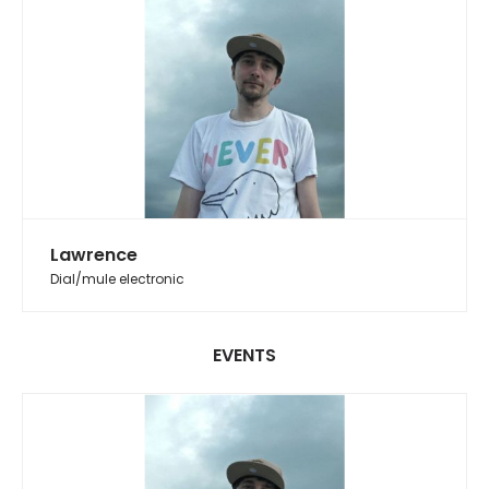
Lawrence
Dial/mule electronic
EVENTS