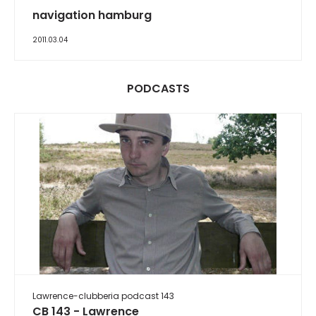
navigation hamburg
2011.03.04
PODCASTS
Lawrence-clubberia podcast 143
CB 143 - Lawrence