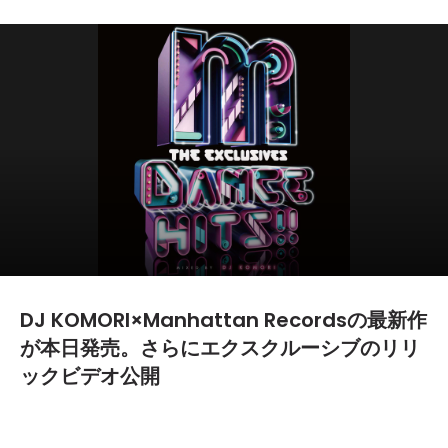
DJ KOMORI×Manhattan Recordsの最新作
が本日発売。さらにエクスクルーシブのリリ
ックビデオ公開
2012.10.10
TEXT BY:
yanma