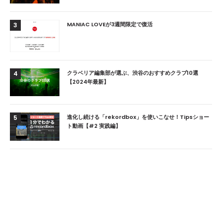
MANIAC LOVEが3週間限定で復活
3
クラベリア編集部が選ぶ、渋谷のおすすめクラブ10選
4
【2024年最新】
進化し続ける「rekordbox」を使いこなせ！Tipsショー
5
ト動画【#2 実践編】