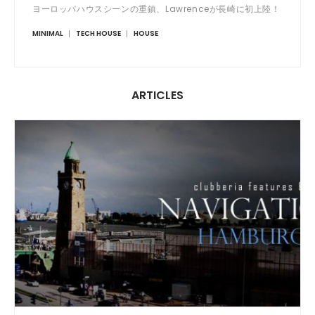
ヨーロッパハウスシーンの重鎮、Lawrenceが長崎に初上陸！
MINIMAL
TECH HOUSE
HOUSE
ARTICLES
FEATURE