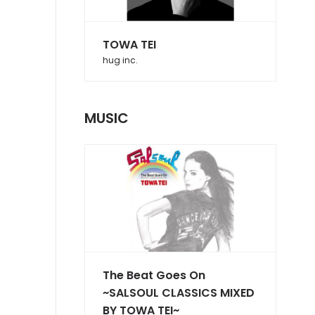
TOWA TEI
hug inc.
MUSIC
The Beat Goes On
~SALSOUL CLASSICS MIXED
BY TOWA TEI~