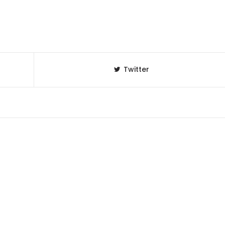
Twitter