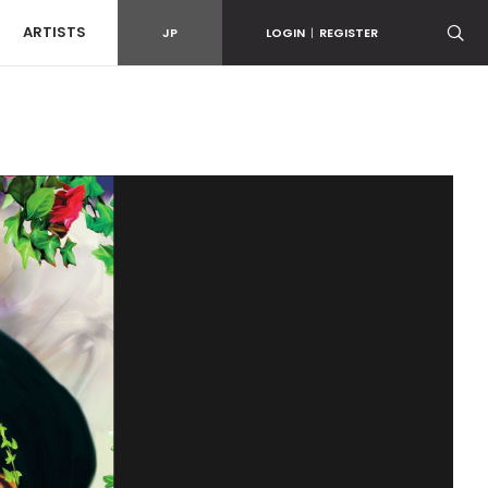
ARTISTS
JP
LOGIN
|
REGISTER