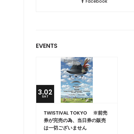
Facebook
EVENTS
3.02
SAT
TWISTIVAL TOKYO ※前売
券が完売の為、当日券の販売
は一切ございません