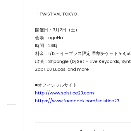
「TWISTIVAL TOKYO」
開催日：3月2日（土）
会場：ageHa
時間：23時
料金：1/12～イープラス限定 早割チケット￥4,50
出演：Shpongle (Dj Set + Live Keybords, Synth
Zap!, DJ Lucas, and more
■オフィシャルサイト
http://www.solstice23.com
https://www.facebook.com/solstice23