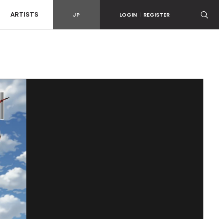
ARTISTS
JP
LOGIN
|
REGISTER