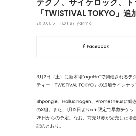
テクノ、サイケロック、ト
「TWISTIVAL TOKYO
2013.01.15
TEXT BY:
yanma
Facebook
3月2日（土）に新木場"ageHa"で開催され
ティー「TWISTIVAL TOKYO」の追加ライン
Shpongle、Hallucinogen、Prometheusに
の3組。また、1月12日よりe＋限定で早割チケッ
26日からの予定。なお、前売り券が完売した場
記のとおり。