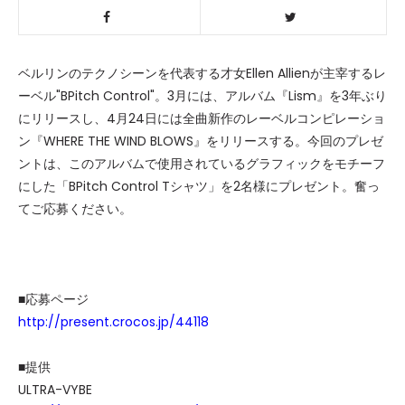
ベルリンのテクノシーンを代表する才女Ellen Allienが主宰するレ
ーベル"BPitch Control"。3月には、アルバム『Lism』を3年ぶり
にリリースし、4月24日には全曲新作のレーベルコンピレーショ
ン『WHERE THE WIND BLOWS』をリリースする。今回のプレゼ
ントは、このアルバムで使用されているグラフィックをモチーフ
にした「BPitch Control Tシャツ」を2名様にプレゼント。奮っ
てご応募ください。
■応募ページ
http://present.crocos.jp/44118
■提供
ULTRA-VYBE