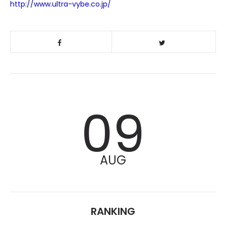
http://www.ultra-vybe.co.jp/
09
AUG
RANKING