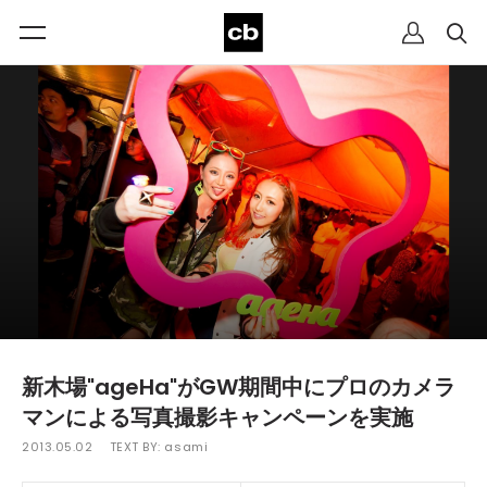
新木場"ageHa"がGW期間中にプロのカメラ
マンによる写真撮影キャンペーンを実施
2013.05.02
TEXT BY:
asami