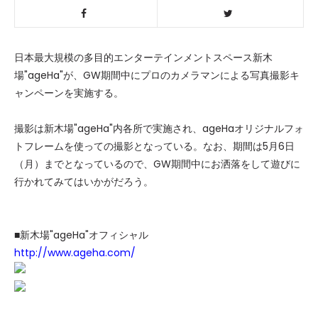
日本最大規模の多目的エンターテインメントスペース新木
場"ageHa"が、GW期間中にプロのカメラマンによる写真撮影キ
ャンペーンを実施する。
撮影は新木場"ageHa"内各所で実施され、ageHaオリジナルフォ
トフレームを使っての撮影となっている。なお、期間は5月6日
（月）までとなっているので、GW期間中にお洒落をして遊びに
行かれてみてはいかがだろう。
■新木場"ageHa"オフィシャル
http://www.ageha.com/