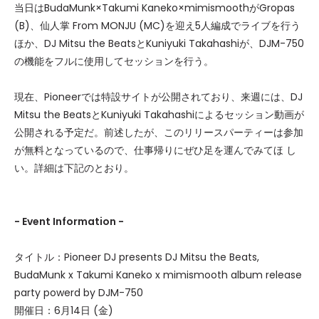
当日はBudaMunk×Takumi Kaneko×mimismoothがGropas
(B)、仙人掌 From MONJU (MC)を迎え5人編成でライブを行う
ほか、DJ Mitsu the BeatsとKuniyuki Takahashiが、DJM-750
の機能をフルに使用してセッションを行う。
現在、Pioneerでは特設サイトが公開されており、来週には、DJ
Mitsu the BeatsとKuniyuki Takahashiによるセッション動画が
公開される予定だ。前述したが、このリリースパーティーは参加
が無料となっているので、仕事帰りにぜひ足を運んでみてほ し
い。詳細は下記のとおり。
- Event Information -
タイトル：Pioneer DJ presents DJ Mitsu the Beats,
BudaMunk x Takumi Kaneko x mimismooth album release
party powerd by DJM-750
開催日：6月14日 (金)