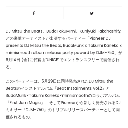
DJ Mitsu the Beats、BudaTakuMimi、Kuniyuki Takahashiな
どの豪華アーティストが出演するパーティー「Pioneer DJ
presents DJ Mitsu the Beats, BudaMunk x Takumi Kaneko x
mimismooth album release party powerd by DJM-750」が
6月14日 (金)に代官山"UNICE"でエントランスフリーで開催され
る。
このパーティーは、5月29日に同時発売されたDJ Mitsu the
Beatsのインストアルバム『Beat Installments Vol.2』と
BudaMunk×Takumi Kaneko×mimismoothのコラボアルバム
『First Jam Magic』、そしてPioneerから新しく発売されるDJ
ミキサー『DJM-750』のトリプルリリースパーティーとして開
催されるもの。