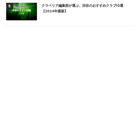
クラベリア編集部が選ぶ、渋谷のおすすめクラブ10選
5
【2024年最新】