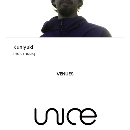
Kuniyuki
mule musiq
VENUES