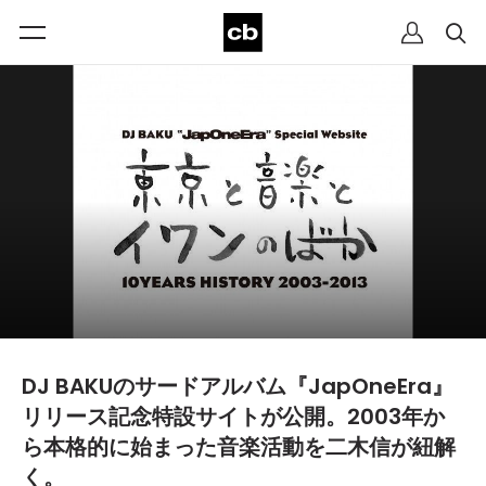
DJ BAKUのサードアルバム『JapOneEra』
リリース記念特設サイトが公開。2003年か
ら本格的に始まった音楽活動を二木信が紐解
く。