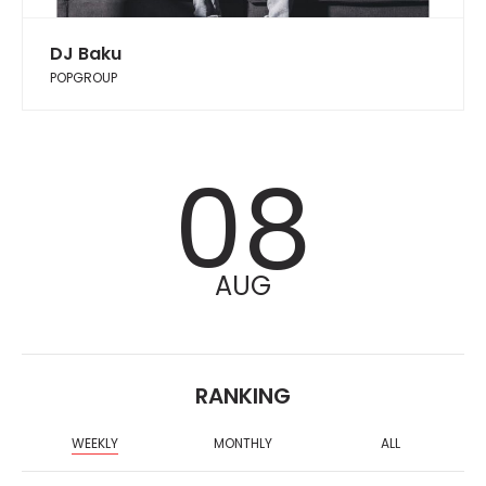
DJ Baku
POPGROUP
08
AUG
RANKING
WEEKLY
MONTHLY
ALL