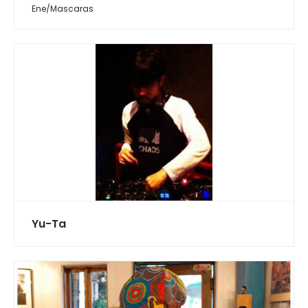
Ene/Mascaras
Yu-Ta