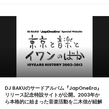
DJ BAKUのサードアルバム『JapOneEra』
リリース記念特設サイトが公開。2003年か
ら本格的に始まった音楽活動を二木信が紐解
く。