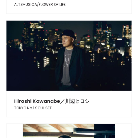
ALTZMUSICA/FLOWER OF LIFE
Hiroshi Kawanabe／川辺ヒロシ
TOKYO No.1 SOUL SET