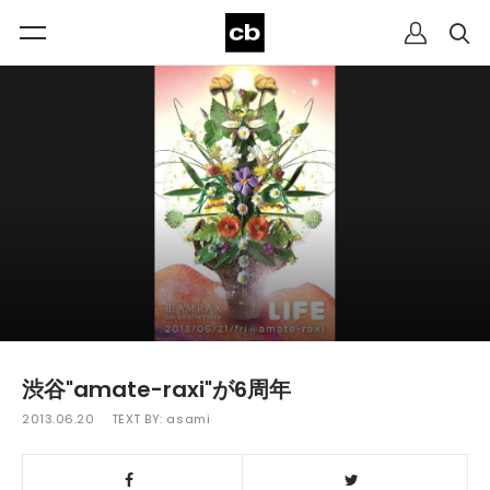
渋谷"amate-raxi"が6周年
2013.06.20
TEXT BY:
asami