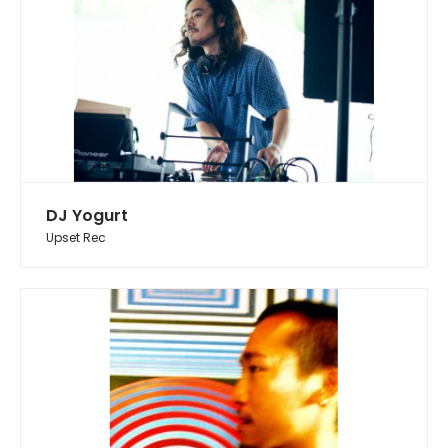
DJ Yogurt
Upset Rec