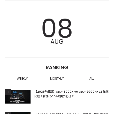
08
AUG
RANKING
WEEKLY
MONTHLY
ALL
【2025年最新】CDJ-3000X vs CDJ-2000NXS2 徹底
1
比較！新世代CDJの実力とは？