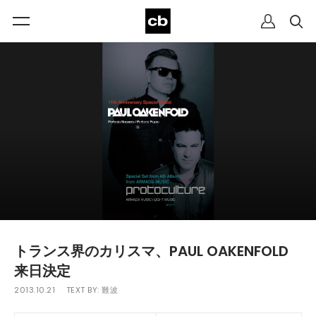
トランス界のカリスマ、PAUL OAKENFOLD
来日決定
2013.10.21
TEXT BY:
難波