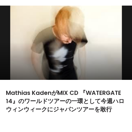
Mathias KadenがMIX CD 『WATERGATE
14』のワールドツアーの一環として今週ハロ
ウィンウィークにジャパンツアーを敢行
2013.10.21