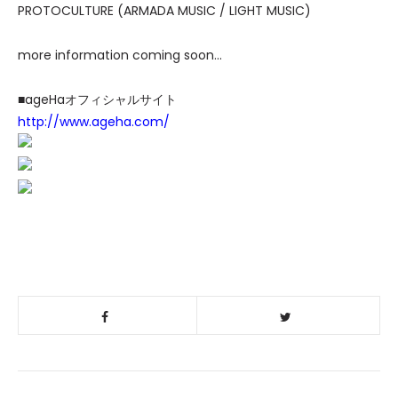
PROTOCULTURE (ARMADA MUSIC / LIGHT MUSIC)
more information coming soon...
■ageHaオフィシャルサイト
http://www.ageha.com/