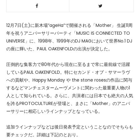
12月7日(土)に新木場”ageHa”で開催される「Mother」 生誕11周
年を祝うアニバーサリーパーティ「MUSIC IS CONNECTED TO
UNIVERSE」に、1998年、1999年のDJ MAGにおいて世界No.1 DJ
の座に輝いた、PAUL OAKENFOLDの出演が決定した。
圧倒的な集客力で80年代から現在に至るまで常に最前線で活躍
しているPAUL OAKENFOLD。特にセカンド・オブ・サマーラヴ
への貢献や、Happy Monday や the stone rosesの作品に関与
するなどマンチェスタームーヴメントに関わった最重要人物の1
人として知られている。さらに、共演者には日本でも絶大の人気
を誇るPROTOCULTUREが登場と、まさに「Mother」のアニバ
ーサリーに相応しいラインナップとなっている。
追加ラインナップなどは後日発表予定ということなのでそちらも
要チェックだ。詳細は下記のとおり。