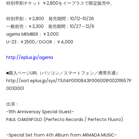
特別早割チケット ￥2,800をイープラスで限定販売中。
特別早割：￥2,800 発売期間：10/12-10/26
一般前売：￥3,300 発売期間：10/27～12/6
ageHa MEMBER：￥3,000
U-23 : ￥2500／DOOR：￥4,000
http://eplus.jp/ageHa
■購入ページURL（パソコン／スマートフォン／携帯共通）
http://sort.eplus.jp/sys/T1U14P0010843P006001P002111657P
0030001
出演：
-11th Anniversay Special Guest-
PAUL OAKENFOLD (Perfecto Records / Perfecto Fluoro)
-Special Set from 4th Album from ARMADA MUSIC-