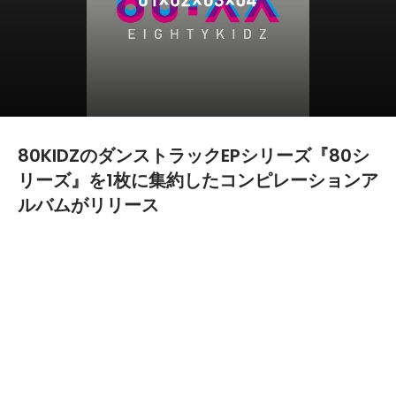
80KIDZのダンストラックEPシリーズ『80シ
リーズ』を1枚に集約したコンピレーションア
ルバムがリリース
2013.12.13
TEXT BY:
難波
クラブミュージックとロックの垣根を越え活躍を続ける80KIDZ
が始動したニュープロジェクトであるダンストラック配信EPシリ
ーズ『80シリーズ』の01から04を集約した『80:XX -