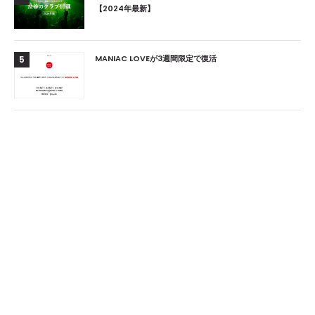
【2024年最新】
MANIAC LOVEが3週間限定で復活
5