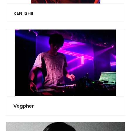
KEN ISHII
Vegpher