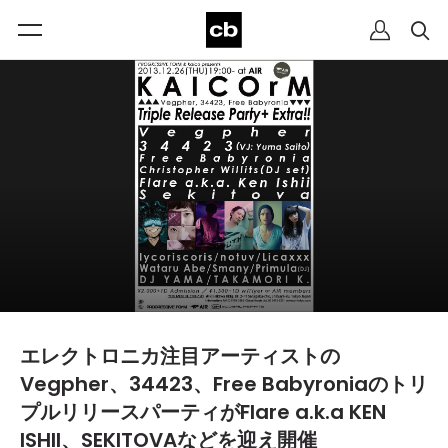
エレクトロニカ注目アーティストの
Vegpher、34423、Free Babyroniaのトリ
プルリリースパーティがFlare a.k.a KEN
ISHII、SEKITOVAなどを迎え開催