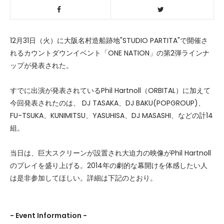
12月31日（火）に大阪名村造船跡地"STUDIO PARTITA"で開催さ
れるカウントダウンイベント「ONE NATION」の第2弾ラインナ
ップが発表された。
すでに出演が発表されているPhil Hartnoll（ORBITAL）に加えて
今回発表されたのは、 DJ TASAKA、DJ BAKU(POPGROUP)、
FU-TSUKA、KUNIMITSU、YASUHISA、DJ MASASHI、などの計14
組。
当日は、巨大スクリーンが設置され大迫力の映像がPhil Hartnoll
のプレイを盛り上げる。2014年の劇的な幕開けを体感したい人
は是非参加してほしい。詳細は下記のとおり。
- Event Information -