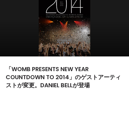
「WOMB PRESENTS NEW YEAR
COUNTDOWN TO 2014」のゲストアーティ
ストが変更。DANIEL BELLが登場
2013.12.19
TEXT BY:
難波
12月31日（火）に渋谷”WOMB”にて開催される「WOMB