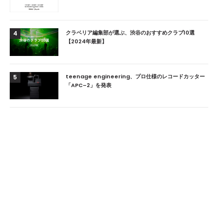
クラベリア編集部が選ぶ、渋谷のおすすめクラブ10選
4
【2024年最新】
teenage engineering、プロ仕様のレコードカッター
5
「APC–2」を発表