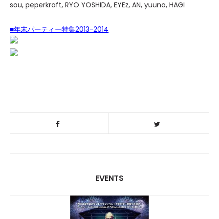
sou, peperkraft, RYO YOSHIDA, EYEz, AN, yuuna, HAGI
■年末パーティー特集2013-2014
EVENTS