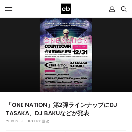
「ONE NATION」第2弾ラインナップにDJ
TASAKA、DJ BAKUなどが発表
2013.12.19
TEXT BY:
難波