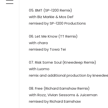
05. BMT (SP-1200 Remix)
with Biz Markie & Mos Def
remixed by SP-1200 Productions
06. Let Me Know (TT Remix)
with chara
remixed by Towa Tei
07. Risk Some Soul (Kneedeep Remix)
with Luomo
remix and additional production by kneedee
08. Free (Richard Earnshaw Remix)
with Rozz, Vivian Sessoms & Juiceman
remixed by Richard Earnshaw