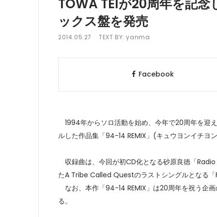
TOWA TEIが20周年を
ックス盤を発売
2014.05.27
TEXT BY:
yanma
Facebook
1994年からソロ活動を始め、今年で20周年を迎え
ルした作品集「94-14 REMIX」(キュウヨンイチ
収録曲は、今回が初CD化となる砂原良徳「Radio (YS
たA Tribe Called Questのラストシングルと
なお、本作「94-14 REMIX」は20周年を祝う
る。