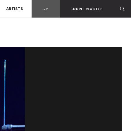
ARTISTS
JP
LOGIN
|
REGISTER