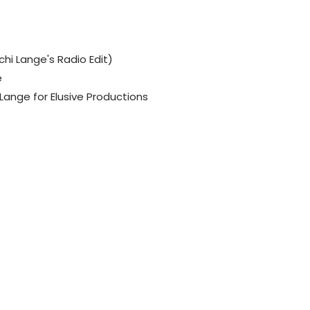
chi Lange's Radio Edit)
e
Lange for Elusive Productions