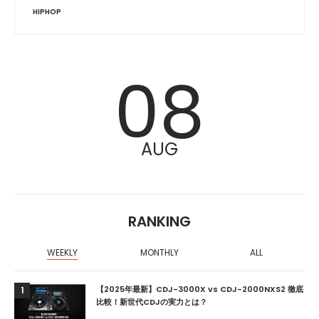
HIPHOP
08
AUG
RANKING
WEEKLY
MONTHLY
ALL
【2025年最新】CDJ-3000X vs CDJ-2000NXS2 徹底
1
比較！新世代CDJの実力とは？