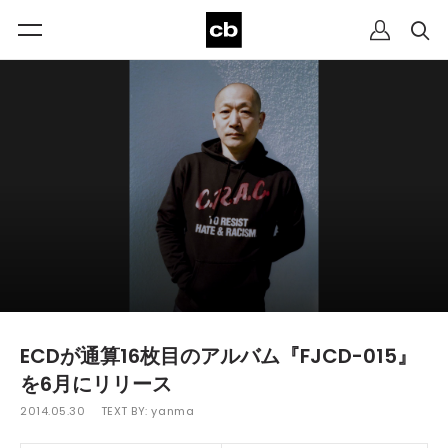
ECDが通算16枚目のアルバム『FJCD-015』
を6月にリリース
2014.05.30
TEXT BY:
yanma