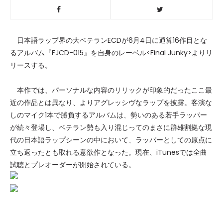
日本語ラップ界の大ベテランECDが6月4日に通算16作目とな
るアルバム『FJCD-015』を自身のレーベル<Final Junky>よりリ
リースする。
本作では、パーソナルな内容のリリックが印象的だったここ最
近の作品とは異なり、よりアグレッシヴなラップを披露。客演な
しのマイク1本で勝負するアルバムは、勢いのある若手ラッパー
が続々登場し、ベテラン勢も入り混じってのまさに群雄割拠な現
代の日本語ラップシーンの中において、ラッパーとしての原点に
立ち返ったとも取れる意欲作となった。現在、iTunesでは全曲
試聴とプレオーダーが開始されている。