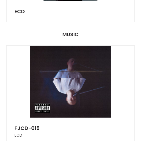
ECD
MUSIC
FJCD-015
ECD