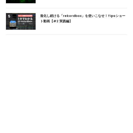
進化し続ける「rekordbox」を使いこなせ！Tipsショー
5
ト動画【#2 実践編】