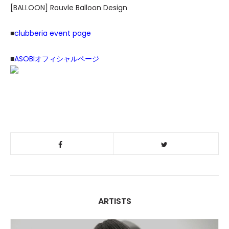
[BALLOON] Rouvle Balloon Design
■
clubberia event page
■
ASOBIオフィシャルページ
ARTISTS