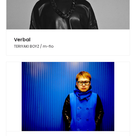
Verbal
TERIYAKI BOYZ / m-flo