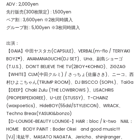
ADV : 2,000yen
先行販売(300枚限定) : 1,500yen
ペア割 : 3,600yen ※2枚同時購入
グループ割 : 5,100yen ※3枚同時購入
出演：
【GAIA】中田ヤスタカ(CAPSULE)、VERBAL(m-flo / TERIYAKI
BOYZ®)、ANAMANAGUCHI(DJ SET)、Una、副島ショーゴ
(T.U.S.)、DON’T BELIEVE THE TV(2BOY+KOHNO)、ZiGZAG
【WHITE】CLM(中田クルミ) / さっちょ(佐藤さき)、ニーコ、西
村ひよこちゃん(TRUMP ROOM)、DJ BISCCO (SOPH.)、TaiGa
【DEEP】Chaki Zulu (THE LOWBROWS )、LISACHRIS
(PROPERPEDIGREE)、U-LEE (STUSSY)、T-CHAINZ
(waxpoetics)、HideBOY(55dsl/STYLEICON)、WRACK、
Techno Breax(YASUKI&bonzo)
【D-LOUNGE~BEAUTY LOUNGE~】HAIR：bloc / k-two NAIL：
HOME BODY PAINT：Boder Okei and good music!!!
[VJ] 滝紘平、MASATO NAGATA、Jericho、shinjiranger、