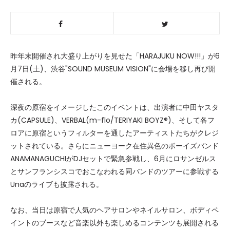
昨年末開催され大盛り上がりを見せた「HARAJUKU NOW!!!」が6
月7日(土)、渋谷"SOUND MUSEUM VISION"に会場を移し再び開
催される。
深夜の原宿をイメージしたこのイベントは、出演者に中田ヤスタ
カ(CAPSULE)、VERBAL(m-flo/TERIYAKI BOYZ®)、そして各フ
ロアに原宿というフィルターを通したアーティストたちがクレジ
ットされている。さらにニューヨーク在住異色のボーイズバンド
ANAMANAGUCHIがDJセットで緊急参戦し、6月にロサンゼルス
とサンフランシスコでおこなわれる同バンドのツアーに参戦する
Unaのライブも披露される。
なお、当日は原宿で人気のヘアサロンやネイルサロン、ボディペ
イントのブースなど音楽以外も楽しめるコンテンツも展開される