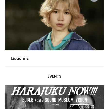
Lisachris
EVENTS