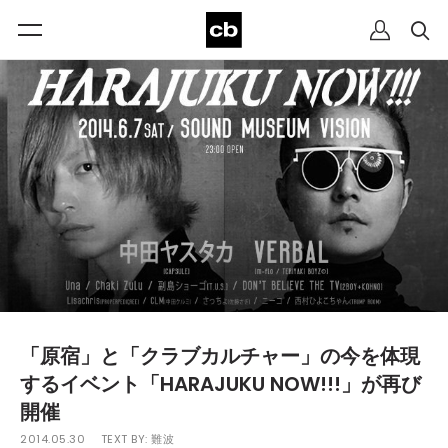
「原宿」と「クラブカルチャー」の今を体現
するイベント「HARAJUKU NOW!!!」が再び
開催
2014.05.30
TEXT BY:
難波