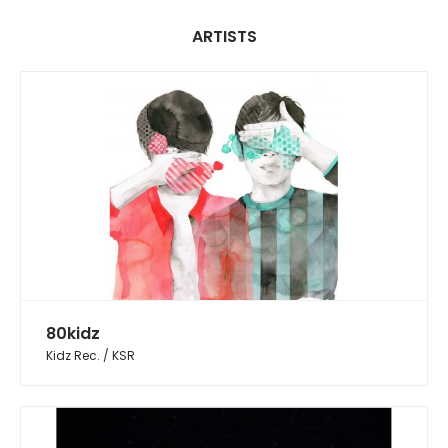
ARTISTS
80kidz
Kidz Rec. / KSR