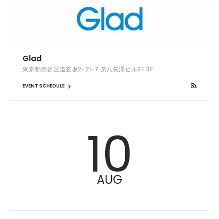
Glad
東京都渋谷区道玄坂2-21-7 第八矢澤ビル2F.3F
EVENT SCHEDULE
10
AUG