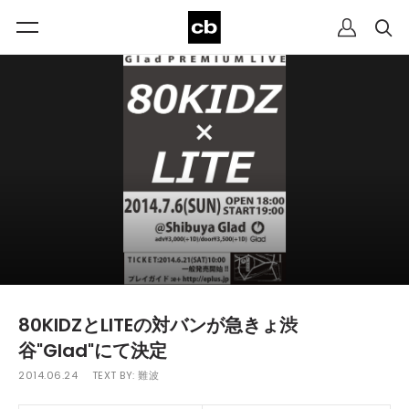
80KIDZとLITEの対バンが急きょ渋
谷"Glad"にて決定
2014.06.24
TEXT BY:
難波